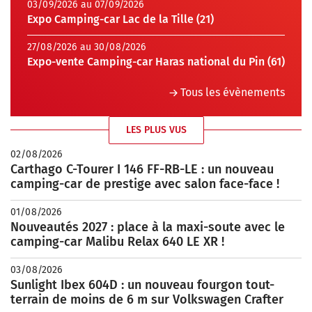
03/09/2026 au 07/09/2026
Expo Camping-car Lac de la Tille (21)
27/08/2026 au 30/08/2026
Expo-vente Camping-car Haras national du Pin (61)
Tous les évènements
LES PLUS VUS
02/08/2026
Carthago C-Tourer I 146 FF-RB-LE : un nouveau
camping-car de prestige avec salon face-face !
01/08/2026
Nouveautés 2027 : place à la maxi-soute avec le
camping-car Malibu Relax 640 LE XR !
03/08/2026
Sunlight Ibex 604D : un nouveau fourgon tout-
terrain de moins de 6 m sur Volkswagen Crafter