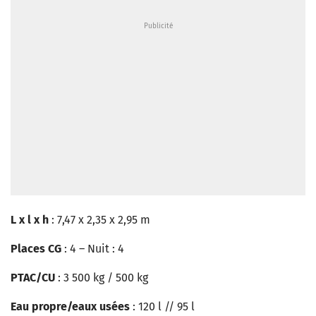
L x l x h
: 7,47 x 2,35 x 2,95 m
Places CG
: 4 – Nuit : 4
PTAC/CU
: 3 500 kg / 500 kg
Eau propre/eaux usées
: 120 l // 95 l