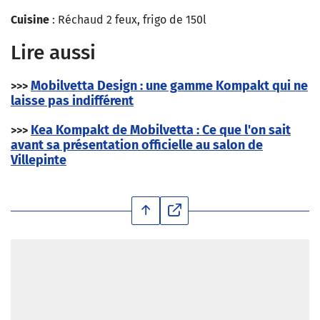
Cuisine
: Réchaud 2 feux, frigo de 150l
Lire aussi
Mobilvetta Design : une gamme Kompakt qui ne
>>>
laisse pas indifférent
Kea Kompakt de Mobilvetta : Ce que l'on sait
>>>
avant sa présentation officielle au salon de
Villepinte