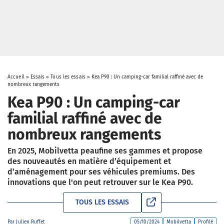
Accueil
»
Essais
»
Tous les essais
»
Kea P90 : Un camping-car familial raffiné avec de
nombreux rangements
Kea P90 : Un camping-car
familial raffiné avec de
nombreux rangements
En 2025, Mobilvetta peaufine ses gammes et propose
des nouveautés en matière d’équipement et
d’aménagement pour ses véhicules premiums. Des
innovations que l'on peut retrouver sur le Kea P90.
TOUS LES ESSAIS
Par
Julien Ruffet
05/10/2024
Mobilvetta
Profilé