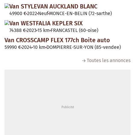
Van STYLEVAN AUCKLAND BLANC
49900 €
2022
Neuf
MONCE-EN-BELIN (72-sarthe)
Van WESTFALIA KEPLER SIX
74388 €
2023
15 km
FRANCASTEL (60-oise)
Van CROSSCAMP FLEX 177ch Boite auto
59990 €
2024
10 km
DOMPIERRE-SUR-YON (85-vendee)
Toutes les annonces