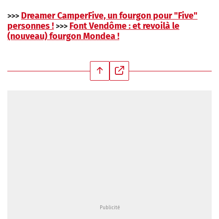
Dreamer CamperFive, un fourgon pour "Five"
>>>
personnes !
Font Vendôme : et revoilà le
>>>
(nouveau) fourgon Mondea !