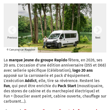
Previous
Next
© Camping-car Magazine
La
marque jeune du groupe Rapido
fêtera, en 2026, ses
20 ans. L’occasion d’une édition anniversaire (D55 et D68)
avec sellerie spécifique (Célébration),
logo 20 ans
apposé sur la carrosserie et pack d’équipement.
L’exécution
Addict
, elle, tire sa révérence. Restent les
Fun
, qui peut être enrichie du
Pack Start
(moustiquaire,
des stores de cabine et du marchepied électrique) et
Fun + (bouclier avant peint, cabine ouverte, chauffage sur
carburant…).