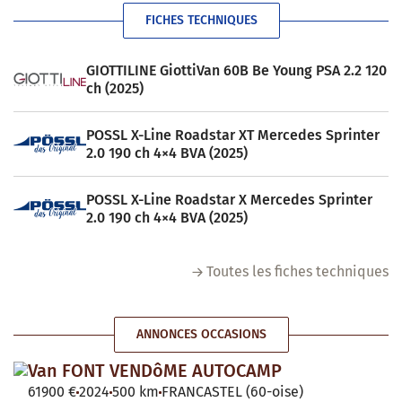
FICHES TECHNIQUES
GIOTTILINE GiottiVan 60B Be Young PSA 2.2 120
ch (2025)
POSSL X-Line Roadstar XT Mercedes Sprinter
2.0 190 ch 4×4 BVA (2025)
POSSL X-Line Roadstar X Mercedes Sprinter
2.0 190 ch 4×4 BVA (2025)
Toutes les fiches techniques
ANNONCES OCCASIONS
Van FONT VENDôME AUTOCAMP
61900 €
2024
500 km
FRANCASTEL (60-oise)