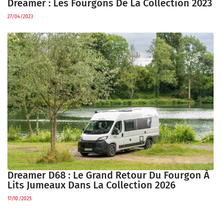
Dreamer : Les Fourgons De La Collection 2023
27/04/2023
Dreamer D68 : Le Grand Retour Du Fourgon À
Lits Jumeaux Dans La Collection 2026
17/10/2025