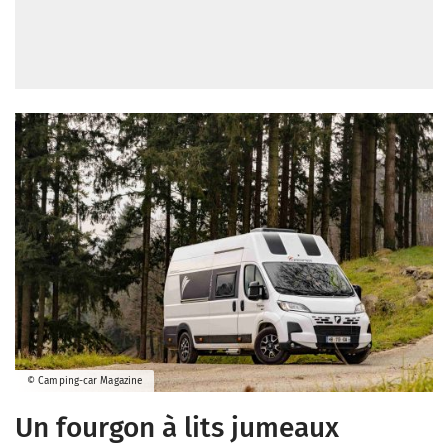
© Camping-car Magazine
Un fourgon à lits jumeaux