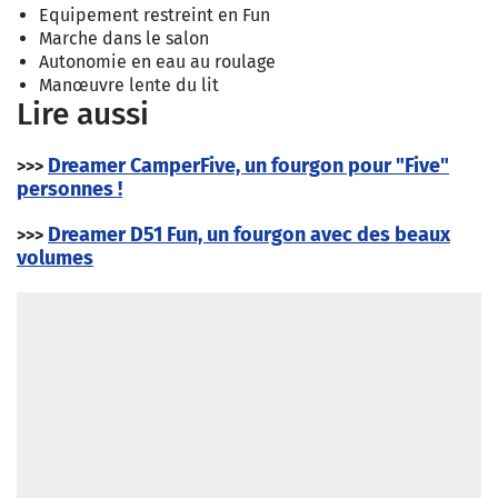
Equipement restreint en Fun
Marche dans le salon
Autonomie en eau au roulage
Manœuvre lente du lit
Lire aussi
Dreamer CamperFive, un fourgon pour "Five"
>>>
personnes !
Dreamer D51 Fun, un fourgon avec des beaux
>>>
volumes