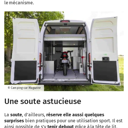
le mécanisme.
© Camping-car Magazine
Une soute astucieuse
La
soute
, d’ailleurs,
réserve elle aussi quelques
surprises
bien pratiques pour une utilisation sport. Il est
ainsi possible de s’y
tenir debout
grâce à la tête de lit,