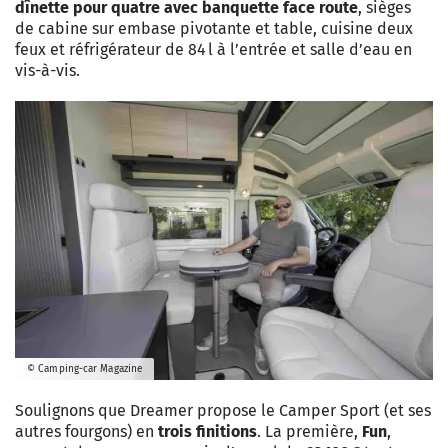
dînette pour quatre avec banquette face route
, sièges
de cabine sur embase pivotante et table, cuisine deux
feux et réfrigérateur de 84 l à l’entrée et salle d’eau en
vis-à-vis.
© Camping-car Magazine
Soulignons que Dreamer propose le Camper Sport (et ses
autres fourgons) en
trois finitions
. La première,
Fun
,