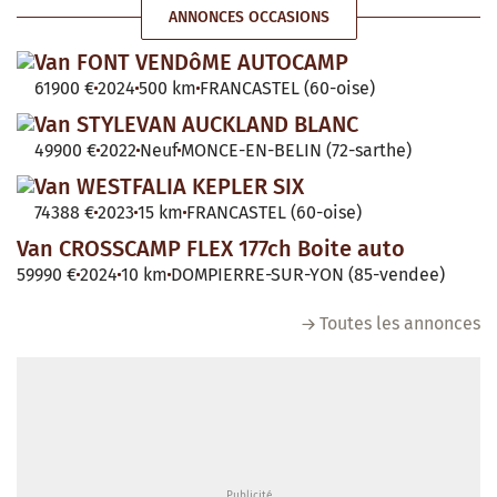
ANNONCES OCCASIONS
Van FONT VENDôME AUTOCAMP
61900 €
2024
500 km
FRANCASTEL (60-oise)
Van STYLEVAN AUCKLAND BLANC
49900 €
2022
Neuf
MONCE-EN-BELIN (72-sarthe)
Van WESTFALIA KEPLER SIX
74388 €
2023
15 km
FRANCASTEL (60-oise)
Van CROSSCAMP FLEX 177ch Boite auto
59990 €
2024
10 km
DOMPIERRE-SUR-YON (85-vendee)
Toutes les annonces