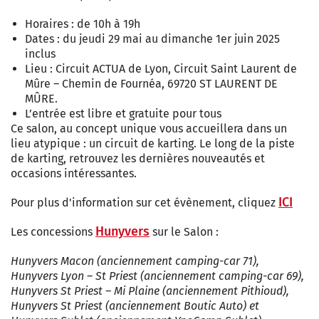
Horaires : de 10h à 19h
Dates : du jeudi 29 mai au dimanche 1er juin 2025
inclus
Lieu : Circuit ACTUA de Lyon, Circuit Saint Laurent de
Mûre – Chemin de Fournéa, 69720 ST LAURENT DE
MÛRE.
L’entrée est libre et gratuite pour tous
Ce salon, au concept unique vous accueillera dans un
lieu atypique : un circuit de karting. Le long de la piste
de karting, retrouvez les dernières nouveautés et
occasions intéressantes.
ICI
Pour plus d'information sur cet évènement, cliquez
Hunyvers
Les concessions
sur le Salon :
Hunyvers Macon (anciennement camping-car 71),
Hunyvers Lyon – St Priest (anciennement camping-car 69),
Hunyvers St Priest – Mi Plaine (anciennement Pithioud),
Hunyvers St Priest (anciennement Boutic Auto) et