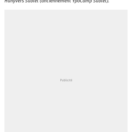
Hunyvers Sublet (anciennement YpoCamp Sublet).