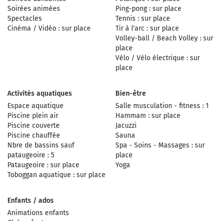
Soirées animées
Ping-pong : sur place
Spectacles
Tennis : sur place
Cinéma / Vidéo : sur place
Tir à l'arc : sur place
Volley-ball / Beach Volley : sur
place
Vélo / Vélo électrique : sur
place
Activités aquatiques
Bien-être
Espace aquatique
Salle musculation - fitness : 1
Piscine plein air
Hammam : sur place
Piscine couverte
Jacuzzi
Piscine chauffée
Sauna
Nbre de bassins sauf
Spa - Soins - Massages : sur
pataugeoire : 5
place
Pataugeoire : sur place
Yoga
Toboggan aquatique : sur place
Enfants / ados
Animations enfants