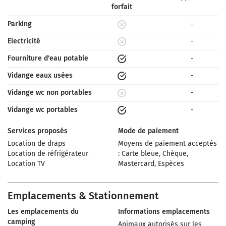
forfait
Parking
-
Electricité
-
Fourniture d'eau potable
-
Vidange eaux usées
-
Vidange wc non portables
-
Vidange wc portables
-
Services proposés
Mode de paiement
Location de draps
Moyens de paiement acceptés
Location de réfrigérateur
: Carte bleue, Chèque,
Location TV
Mastercard, Espèces
Emplacements & Stationnement
Les emplacements du
Informations emplacements
camping
Animaux autorisés sur les