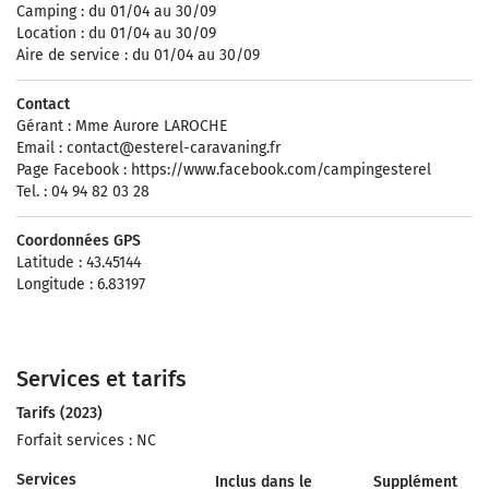
Camping : du 01/04 au 30/09
Location : du 01/04 au 30/09
Aire de service : du 01/04 au 30/09
Contact
Gérant : Mme Aurore LAROCHE
Email :
contact@esterel-caravaning.fr
Page Facebook : https://www.facebook.com/campingesterel
Tel. : 04 94 82 03 28
Coordonnées GPS
Latitude : 43.45144
Longitude : 6.83197
Services et tarifs
Tarifs (2023)
Forfait services : NC
Services
Inclus dans le
Supplément