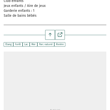
Club enfants
Jeux enfants / Aire de jeux
Garderie enfants : 1
Salle de bains bébés
Étang
Forêt
Lac
Mer
Parc naturel
Rivière