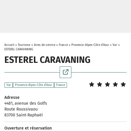
Accueil
»
Tourisme
»
Aires de service
»
France
»
Provence-Alpes-Côte d'Azur
»
Var
»
ESTEREL CARAVANING
ESTEREL CARAVANING
Var
Provence-Alpes-Côte d'Azur
France
Adresse
4481, avenue des Golfs
Route Roussivaou
83700 Saint-Raphaël
Ouverture et réservation