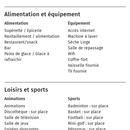
Alimentation et équipement
Alimentation
Équipement
Supérette / Epicerie
Accès internet
Ravitaillement / alimentation
Machine à laver
Restaurant/snack
Sèche Linge
Bar
Salle de repassage
Pains de glace / Glace à
Wifi
rafraichir
Coffre-fort
Vaisselle fournie
TV fournie
Loisirs et sports
Animations
Sports
Animations
Badminton : sur place
Discothèque : sur place
Basket : sur place
Salle de télévision
Football : sur place
Salle de jeux
Mini-golf : sur place
Soirées dansantes
Pétanque : sur place