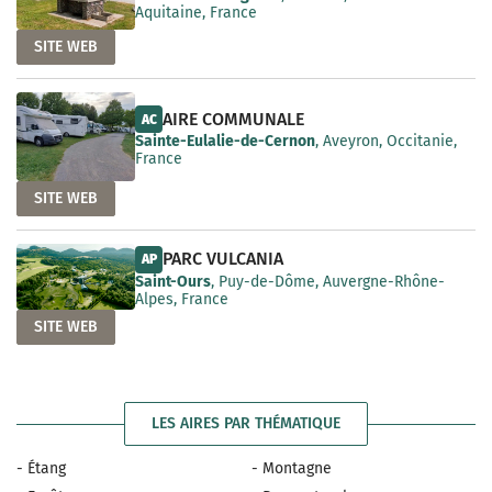
Aquitaine, France
SITE WEB
AIRE COMMUNALE
AC
Sainte-Eulalie-de-Cernon
, Aveyron, Occitanie,
France
SITE WEB
PARC VULCANIA
AP
Saint-Ours
, Puy-de-Dôme, Auvergne-Rhône-
Alpes, France
SITE WEB
LES AIRES PAR THÉMATIQUE
- Étang
- Montagne