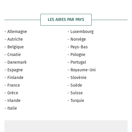
LES AIRES PAR PAYS
- Allemagne
- Luxembourg
- Autriche
- Norvège
- Belgique
- Pays-Bas
- Croatie
- Pologne
- Danemark
- Portugal
- Espagne
- Royaume-Uni
- Finlande
- Slovénie
- France
- Suède
- Grèce
- Suisse
- Irlande
- Turquie
- Italie