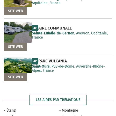
Aquitaine, France
SITE WEB
AIRE COMMUNALE
AC
Sainte-Eulalie-de-Cernon
, Aveyron, Occitanie,
France
SITE WEB
PARC VULCANIA
AP
Saint-Ours
, Puy-de-Dôme, Auvergne-Rhône-
Alpes, France
SITE WEB
LES AIRES PAR THÉMATIQUE
- Étang
- Montagne