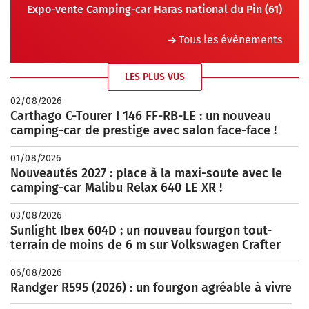
Expo-vente Camping-car Haras national du Pin (61)
Tous les évènements
LES PLUS VUS
02/08/2026
Carthago C-Tourer I 146 FF-RB-LE : un nouveau
camping-car de prestige avec salon face-face !
01/08/2026
Nouveautés 2027 : place à la maxi-soute avec le
camping-car Malibu Relax 640 LE XR !
03/08/2026
Sunlight Ibex 604D : un nouveau fourgon tout-
terrain de moins de 6 m sur Volkswagen Crafter
06/08/2026
Randger R595 (2026) : un fourgon agréable à vivre