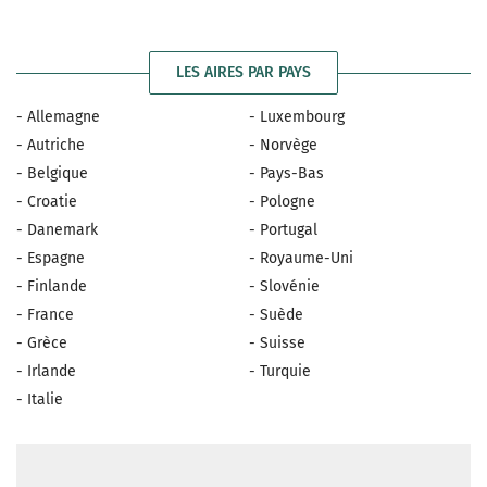
LES AIRES PAR PAYS
- Allemagne
- Luxembourg
- Autriche
- Norvège
- Belgique
- Pays-Bas
- Croatie
- Pologne
- Danemark
- Portugal
- Espagne
- Royaume-Uni
- Finlande
- Slovénie
- France
- Suède
- Grèce
- Suisse
- Irlande
- Turquie
- Italie