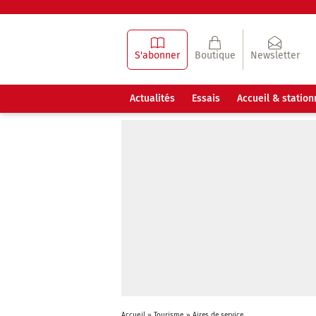
S'abonner
Boutique
Newsletter
Actualités
Essais
Accueil & statio
Accueil
»
Tourisme
»
Aires de service