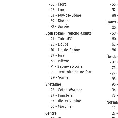
38 - Isère
55 
42 - Loire
57 
63 - Puy-de-Dôme
88 
69 - Rhône
Hauts
73 - Savoie
02 
Bourgogne-Franche-Comté
59 
21 - Côte-d'Or
60 
25 - Doubs
62 
70 - Haute-Saône
80
39 - Jura
Île-de
58 - Nièvre
91 
71 - Saône-et-Loire
75 
90 - Territoire de Belfort
77 
89 - Yonne
93 
Bretagne
95 
22 - Côtes-d'Armor
94 
29 - Finistère
78 
35 - Îlle-et-Vilaine
Norma
56 - Morbihan
14 
Centre
27 