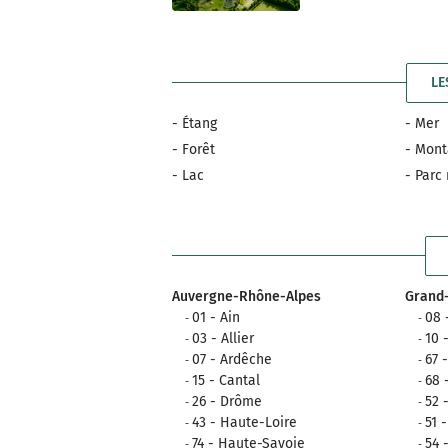
LE
- Étang
- Mer
- Forêt
- Mon
- Lac
- Parc
Auvergne-Rhône-Alpes
Grand-
01 - Ain
08 
03 - Allier
10 
07 - Ardêche
67 
15 - Cantal
68 
26 - Drôme
52 
43 - Haute-Loire
51 
74 - Haute-Savoie
54 