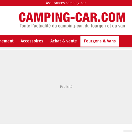
Assurances camping-car
nnement
Accessoires
Achat & vente
Fourgons & Vans