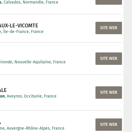
s
, Calvados, Normandie, France
AUX-LE-VICOMTE
SITE WEB
, Île-de-France, France
SITE WEB
Gironde, Nouvelle-Aquitaine, France
ALE
SITE WEB
non
, Aveyron, Occitanie, France
A
SITE WEB
me, Auvergne-Rhône-Alpes, France