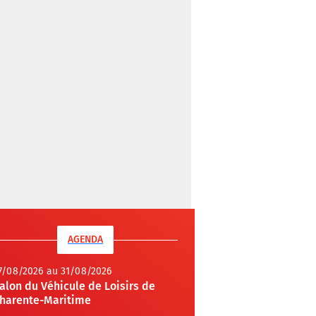
AGENDA
7/08/2026 au 31/08/2026
alon du Véhicule de Loisirs de
harente-Maritime