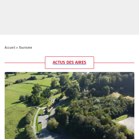
Accueil
»
Tourisme
ACTUS DES AIRES