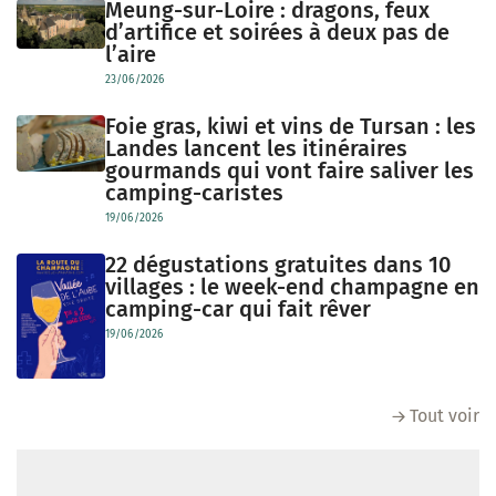
Meung-sur-Loire : dragons, feux
d’artifice et soirées à deux pas de
l’aire
23/06/2026
Foie gras, kiwi et vins de Tursan : les
Landes lancent les itinéraires
gourmands qui vont faire saliver les
camping-caristes
19/06/2026
22 dégustations gratuites dans 10
villages : le week-end champagne en
camping-car qui fait rêver
19/06/2026
Tout voir