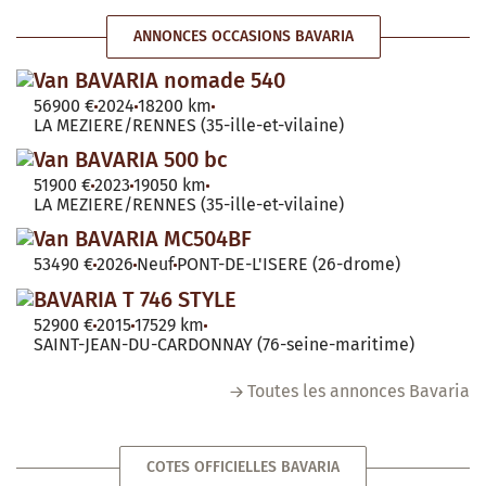
ANNONCES OCCASIONS BAVARIA
Van BAVARIA nomade 540
56900 €
2024
18200 km
LA MEZIERE/RENNES (35-ille-et-vilaine)
Van BAVARIA 500 bc
51900 €
2023
19050 km
LA MEZIERE/RENNES (35-ille-et-vilaine)
Van BAVARIA MC504BF
53490 €
2026
Neuf
PONT-DE-L'ISERE (26-drome)
BAVARIA T 746 STYLE
52900 €
2015
17529 km
SAINT-JEAN-DU-CARDONNAY (76-seine-maritime)
Toutes les annonces Bavaria
COTES OFFICIELLES BAVARIA