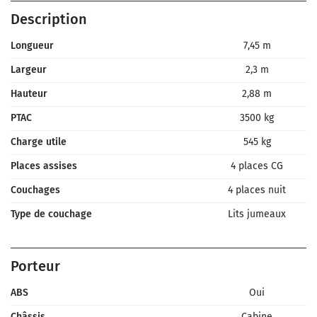
Description
Longueur
7,45 m
Largeur
2,3 m
Hauteur
2,88 m
PTAC
3500 kg
Charge utile
545 kg
Places assises
4 places CG
Couchages
4 places nuit
Type de couchage
Lits jumeaux
Porteur
ABS
Oui
Châssis
Cabine