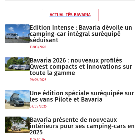
ACTUALITÉS BAVARIA
Edition Intense : Bavaria dévoile un
camping-car intégral suréquipé
séduisant
13/03/2026
Bavaria 2026 : nouveaux profilés
Qwest compacts et innovations sur
toute la gamme
29/09/2025
Une édition spéciale suréquipée sur
les vans Pilote et Bavaria
04/05/2025
Bavaria présente de nouveaux
intérieurs pour ses camping-cars en
2025
11/12/2024