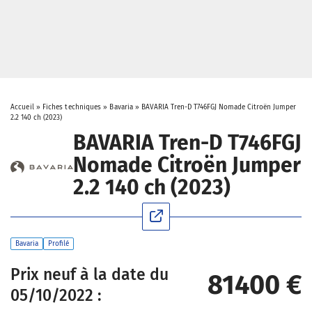
Accueil
»
Fiches techniques
»
Bavaria
»
BAVARIA Tren-D T746FGJ Nomade Citroën Jumper
2.2 140 ch (2023)
BAVARIA Tren-D T746FGJ
Nomade Citroën Jumper
2.2 140 ch (2023)
Bavaria
Profilé
Prix neuf à la date du
81400 €
05/10/2022 :