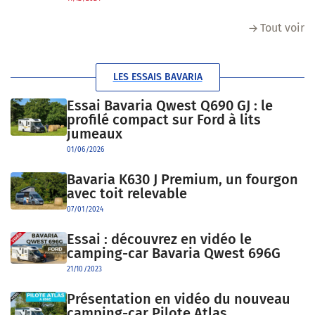
Tout voir
LES ESSAIS BAVARIA
Essai Bavaria Qwest Q690 GJ : le
profilé compact sur Ford à lits
jumeaux
01/06/2026
Bavaria K630 J Premium, un fourgon
avec toit relevable
07/01/2024
Essai : découvrez en vidéo le
camping-car Bavaria Qwest 696G
21/10/2023
Présentation en vidéo du nouveau
camping-car Pilote Atlas