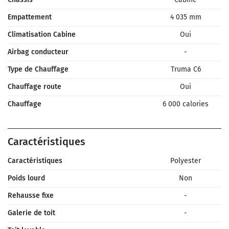
Empattement
4 035 mm
Climatisation Cabine
Oui
Airbag conducteur
-
Type de Chauffage
Truma C6
Chauffage route
Oui
Chauffage
6 000 calories
Caractéristiques
Caractéristiques
Polyester
Poids lourd
Non
Rehausse fixe
-
Galerie de toit
-