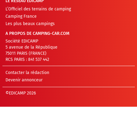
LE RÉSEAU EDICAMP
L’Officiel des terrains de camping
Camping France
Les plus beaux campings
A PROPOS DE CAMPING-CAR.COM
Société EDICAMP
5 avenue de la République
75011 PARIS (FRANCE)
RCS PARIS : 841 537 442
Contacter la rédaction
Devenir annonceur
©EDICAMP 2026