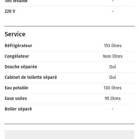
Toit levable
-
220 V
-
Service
Réfrigérateur
153 litres
Congélateur
Non litres
Douche séparée
Oui
Cabinet de toilette séparé
Oui
Eau potable
130 litres
Eaux usées
95 litres
Boiler séparé
-