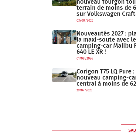
nouveau fourgon tou
terrain de moins de 
sur Volkswagen Craft
03/08/2026
Nouveautés 2027 : pl
la maxi-soute avec le
camping-car Malibu 
640 LE XR !
01/08/2026
Corigon T75 LQ Pure : 
nouveau camping-car 
central à moins de 62
29/07/2026
SAL