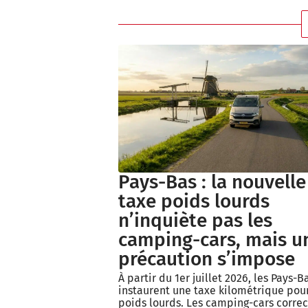
Pays-Bas : la nouvelle
taxe poids lourds
n’inquiète pas les
camping-cars, mais u
précaution s’impose
À partir du 1er juillet 2026, les Pays-B
instaurent une taxe kilométrique pour
poids lourds. Les camping-cars corre