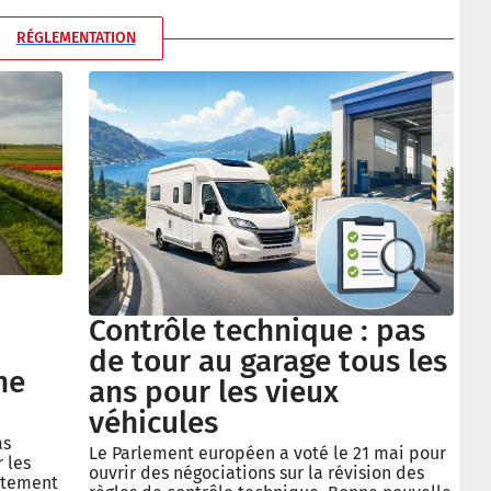
RÉGLEMENTATION
Contrôle technique : pas
de tour au garage tous les
ne
ans pour les vieux
véhicules
as
Le Parlement européen a voté le 21 mai pour
 les
ouvrir des négociations sur la révision des
ctement