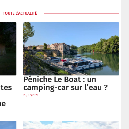
TOUTE L’ACTUALITÉ
Péniche Le Boat : un
:
camping-car sur l’eau ?
utes
25/07/2026
ne