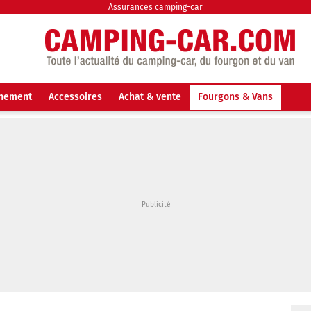
Assurances camping-car
nnement
Accessoires
Achat & vente
Fourgons & Vans