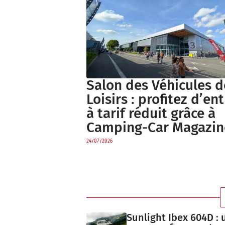
Salon des Véhicules d
Loisirs : profitez d’en
à tarif réduit grâce à
Camping-Car Magazin
24/07/2026
Sunlight Ibex 604D : 