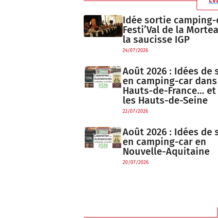
ÉV
Idée sortie camping-c
Festi’Val de la Morte
la saucisse IGP
24/07/2026
Août 2026 : Idées de 
en camping-car dans
Hauts-de-France… et
les Hauts-de-Seine
22/07/2026
Août 2026 : Idées de 
en camping-car en
Nouvelle-Aquitaine
20/07/2026