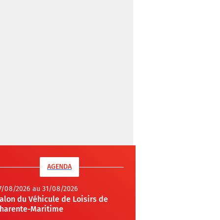
AGENDA
7/08/2026 au 31/08/2026
alon du Véhicule de Loisirs de
harente-Maritime