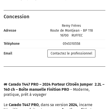
Concession
Remy Frères
Adresse
Route de Montjean - BP 118
16700
RUFFEC
Téléphone
0545310558
Email
Contactez le professionnel
🚐
Carado T447 PRO – 2024
Porteur Citroën Jumper 2.2L –
140 ch – Boîte manuelle
Finition PRO
– Moderne,
pratique, prêt à voyager
Le
Carado T447 PRO
, dans sa version
2024
, incarne