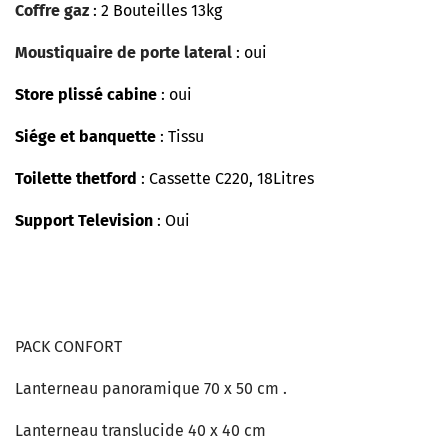
Coffre gaz
: 2 Bouteilles 13kg
Moustiquaire de porte lateral
: oui
Store plissé cabine
: oui
Siége et banquette
: Tissu
Toilette thetford
: Cassette C220, 18Litres
Support Television
: Oui
PACK CONFORT
Lanterneau panoramique 70 x 50 cm .
Lanterneau translucide 40 x 40 cm