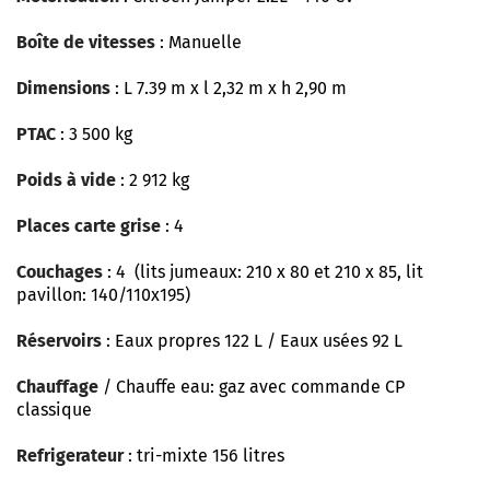
Boîte de vitesses
: Manuelle
Dimensions
: L 7.39 m x l 2,32 m x h 2,90 m
PTAC
: 3 500 kg
Poids à vide
: 2 912 kg
Places carte grise
: 4
Couchages
: 4 (lits jumeaux: 210 x 80 et 210 x 85, lit
pavillon: 140/110x195)
Réservoirs
: Eaux propres 122 L / Eaux usées 92 L
Chauffage
/ Chauffe eau: gaz avec commande CP
classique
Refrigerateur
: tri-mixte 156 litres