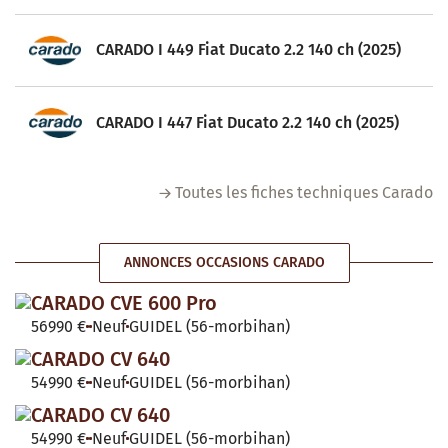
CARADO I 449 Fiat Ducato 2.2 140 ch (2025)
CARADO I 447 Fiat Ducato 2.2 140 ch (2025)
Toutes les fiches techniques Carado
ANNONCES OCCASIONS CARADO
CARADO CVE 600 Pro
56990 €
Neuf
GUIDEL (56-morbihan)
CARADO CV 640
54990 €
Neuf
GUIDEL (56-morbihan)
CARADO CV 640
54990 €
Neuf
GUIDEL (56-morbihan)