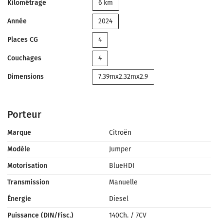
Kilométrage
6 km
Année
2024
Places CG
4
Couchages
4
Dimensions
7.39mx2.32mx2.9
Porteur
Marque
Citroën
Modèle
Jumper
Motorisation
BlueHDI
Transmission
Manuelle
Énergie
Diesel
Puissance (DIN/Fisc.)
140Ch.
/
7CV