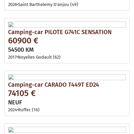
2026
Saint Barthelemy D'anjou (49)
Camping-car PILOTE G741C SENSATION
60900 €
54500 KM
2017
Noyelles Godault (62)
Camping-car CARADO T449T ED24
74105 €
NEUF
2024
Ruffec (16)