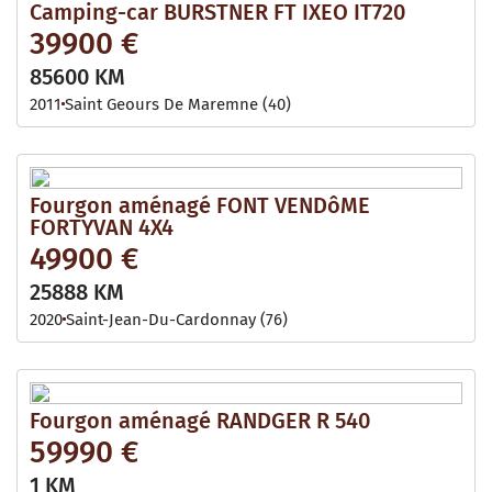
Camping-car BURSTNER FT IXEO IT720
39900 €
85600 KM
2011
Saint Geours De Maremne (40)
Fourgon aménagé FONT VENDôME
FORTYVAN 4X4
49900 €
25888 KM
2020
Saint-Jean-Du-Cardonnay (76)
Fourgon aménagé RANDGER R 540
59990 €
1 KM