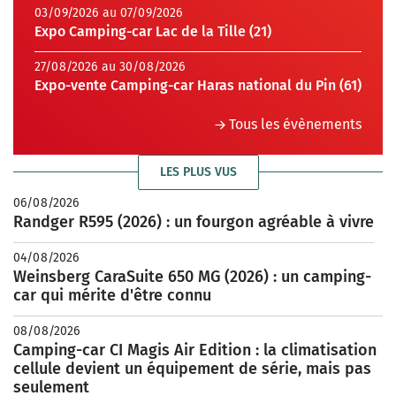
03/09/2026 au 07/09/2026
Expo Camping-car Lac de la Tille (21)
27/08/2026 au 30/08/2026
Expo-vente Camping-car Haras national du Pin (61)
Tous les évènements
LES PLUS VUS
06/08/2026
Randger R595 (2026) : un fourgon agréable à vivre
04/08/2026
Weinsberg CaraSuite 650 MG (2026) : un camping-
car qui mérite d'être connu
08/08/2026
Camping-car CI Magis Air Edition : la climatisation
cellule devient un équipement de série, mais pas
seulement