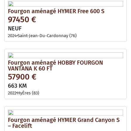
Fourgon aménagé HYMER Free 600 S
97450 €
NEUF
2024
Saint-Jean-Du-Cardonnay (76)
Fourgon aménagé HOBBY FOURGON
VANTANA K 60 FT
57900 €
663 KM
2022
HyÈres (83)
Fourgon aménagé HYMER Grand Canyon S
– Facelift