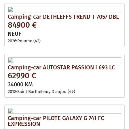
Camping-car DETHLEFFS TREND T 7057 DBL
84900 €
NEUF
2026
Roanne (42)
Camping-car AUTOSTAR PASSION I 693 LC
62990 €
34000 KM
2018
Saint Barthelemy D'anjou (49)
Camping-car PILOTE GALAXY G 741 FC
EXPRESSION