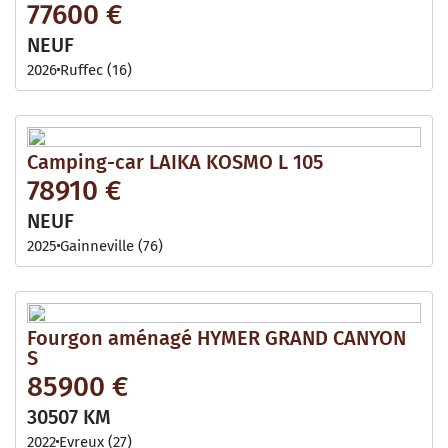
77600 €
NEUF
2026
Ruffec (16)
Camping-car LAIKA KOSMO L 105
78910 €
NEUF
2025
Gainneville (76)
Fourgon aménagé HYMER GRAND CANYON
S
85900 €
30507 KM
2022
Evreux (27)