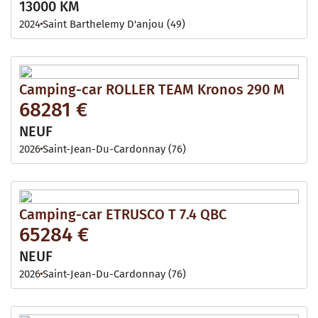
13000 KM
2024
Saint Barthelemy D'anjou (49)
Camping-car ROLLER TEAM Kronos 290 M
68281 €
NEUF
2026
Saint-Jean-Du-Cardonnay (76)
Camping-car ETRUSCO T 7.4 QBC
65284 €
NEUF
2026
Saint-Jean-Du-Cardonnay (76)