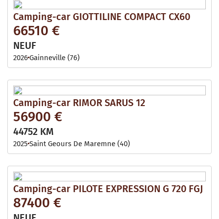
Camping-car GIOTTILINE COMPACT CX60
66510 €
NEUF
2026
Gainneville (76)
Camping-car RIMOR SARUS 12
56900 €
44752 KM
2025
Saint Geours De Maremne (40)
Camping-car PILOTE EXPRESSION G 720 FGJ
87400 €
NEUF