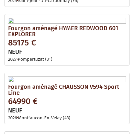
2025
Saint-Jean-Du-Cardonnay (76)
Fourgon aménagé HYMER REDWOOD 601
EXPLORER
85175 €
NEUF
2027
Pompertuzat (31)
Fourgon aménagé CHAUSSON V594 Sport
Line
64990 €
NEUF
2026
Montfaucon-En-Velay (43)