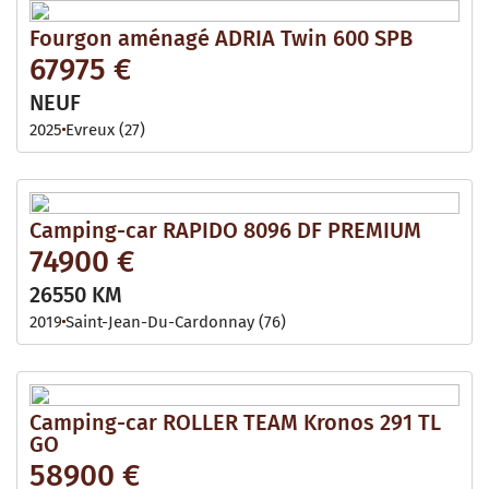
Fourgon aménagé ADRIA Twin 600 SPB
67975 €
NEUF
2025
Evreux (27)
Camping-car RAPIDO 8096 DF PREMIUM
74900 €
26550 KM
2019
Saint-Jean-Du-Cardonnay (76)
Camping-car ROLLER TEAM Kronos 291 TL
GO
58900 €