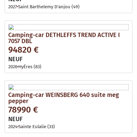
2027
Saint Barthelemy D'anjou (49)
Camping-car DETHLEFFS TREND ACTIVE I
7057 DBL
94820 €
NEUF
2026
HyÈres (83)
Camping-car WEINSBERG 640 suite meg
pepper
78990 €
NEUF
2024
Sainte Eulalie (33)