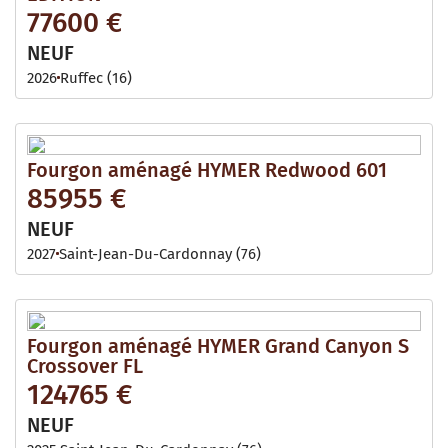
77600 €
NEUF
2026
Ruffec (16)
Fourgon aménagé HYMER Redwood 601
85955 €
NEUF
2027
Saint-Jean-Du-Cardonnay (76)
Fourgon aménagé HYMER Grand Canyon S
Crossover FL
124765 €
NEUF