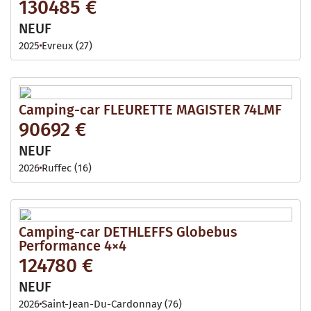
130485 €
NEUF
2025
Evreux (27)
Camping-car FLEURETTE MAGISTER 74LMF
90692 €
NEUF
2026
Ruffec (16)
Camping-car DETHLEFFS Globebus
Performance 4×4
124780 €
NEUF
2026
Saint-Jean-Du-Cardonnay (76)