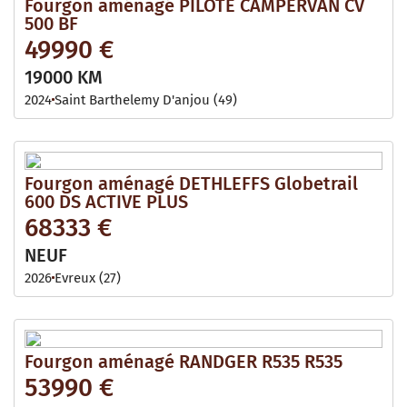
Fourgon aménagé PILOTE CAMPERVAN CV
500 BF
49990 €
19000 KM
2024
Saint Barthelemy D'anjou (49)
Fourgon aménagé DETHLEFFS Globetrail
600 DS ACTIVE PLUS
68333 €
NEUF
2026
Evreux (27)
Fourgon aménagé RANDGER R535 R535
53990 €