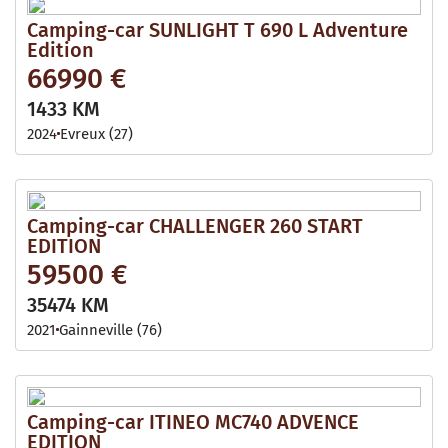
Camping-car SUNLIGHT T 690 L Adventure
Edition
66990 €
1433 KM
2024
Evreux (27)
Camping-car CHALLENGER 260 START
EDITION
59500 €
35474 KM
2021
Gainneville (76)
Camping-car ITINEO MC740 ADVENCE
EDITION