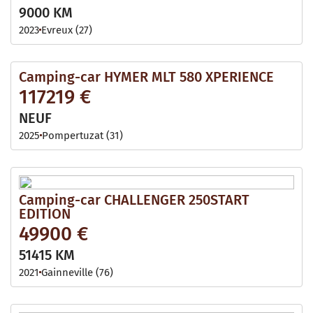
9000 KM
2023
Evreux (27)
Camping-car HYMER MLT 580 XPERIENCE
117219 €
NEUF
2025
Pompertuzat (31)
Camping-car CHALLENGER 250START
EDITION
49900 €
51415 KM
2021
Gainneville (76)