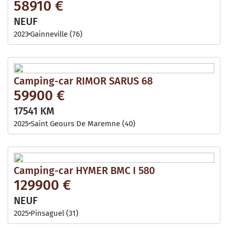
58910 €
NEUF
2023
Gainneville (76)
Camping-car RIMOR SARUS 68
59900 €
17541 KM
2025
Saint Geours De Maremne (40)
Camping-car HYMER BMC I 580
129900 €
NEUF
2025
Pinsaguel (31)