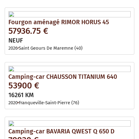
Fourgon aménagé RIMOR HORUS 45
57936.75 €
NEUF
2026
Saint Geours De Maremne (40)
Camping-car CHAUSSON TITANIUM 640
53900 €
16261 KM
2020
Franqueville-Saint-Pierre (76)
Camping-car BAVARIA QWEST Q 650 D