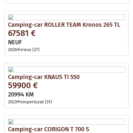
Camping-car ROLLER TEAM Kronos 265 TL
67581 €
NEUF
2026
Evreux (27)
Camping-car KNAUS TI 550
59900 €
20994 KM
2023
Pompertuzat (31)
Camping-car CORIGON T 700 S