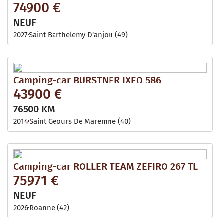
74900 €
NEUF
2027
Saint Barthelemy D'anjou (49)
Camping-car BURSTNER IXEO 586
43900 €
76500 KM
2014
Saint Geours De Maremne (40)
Camping-car ROLLER TEAM ZEFIRO 267 TL
75971 €
NEUF
2026
Roanne (42)