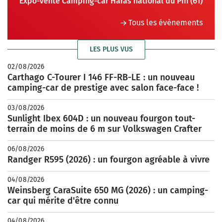
Expo-vente Camping-car Haras national du Pin (61)
Tous les évènements
LES PLUS VUS
02/08/2026
Carthago C-Tourer I 146 FF-RB-LE : un nouveau
camping-car de prestige avec salon face-face !
03/08/2026
Sunlight Ibex 604D : un nouveau fourgon tout-
terrain de moins de 6 m sur Volkswagen Crafter
06/08/2026
Randger R595 (2026) : un fourgon agréable à vivre
04/08/2026
Weinsberg CaraSuite 650 MG (2026) : un camping-
car qui mérite d'être connu
04/08/2026