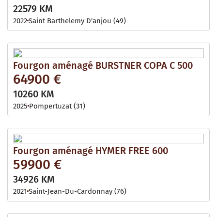
22579 KM
2022
Saint Barthelemy D'anjou (49)
Fourgon aménagé BURSTNER COPA C 500
64900 €
10260 KM
2025
Pompertuzat (31)
Fourgon aménagé HYMER FREE 600
59900 €
34926 KM
2021
Saint-Jean-Du-Cardonnay (76)