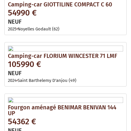
Camping-car GIOTTILINE COMPACT C 60
54990 €
NEUF
2025
Noyelles Godault (62)
Camping-car FLORIUM WINCESTER 71 LMF
105990 €
NEUF
2024
Saint Barthelemy D'anjou (49)
Fourgon aménagé BENIMAR BENIVAN 144
UP
54362 €
NEUF