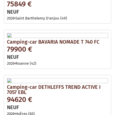
75849 €
NEUF
2026
Saint Barthelemy D'anjou (49)
Camping-car BAVARIA NOMADE T 740 FC
79900 €
NEUF
2026
Roanne (42)
Camping-car DETHLEFFS TREND ACTIVE I
7057 EBL
94620 €
NEUF
2026
HyÈres (83)