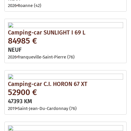
2026
Roanne (42)
Camping-car SUNLIGHT I 69 L
84985 €
NEUF
2026
Franqueville-Saint-Pierre (76)
Camping-car C.I. HORON 67 XT
52900 €
47393 KM
2019
Saint-Jean-Du-Cardonnay (76)