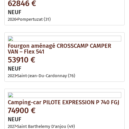
62846 €
NEUF
2026
Pompertuzat (31)
Fourgon aménagé CROSSCAMP CAMPER
VAN – Flex 541
53910 €
NEUF
2023
Saint-Jean-Du-Cardonnay (76)
Camping-car PILOTE EXPRESSION P 740 FGJ
74900 €
NEUF
2027
Saint Barthelemy D'anjou (49)