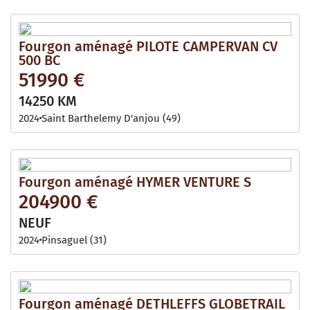
Fourgon aménagé PILOTE CAMPERVAN CV
500 BC
51990 €
14250 KM
2024
Saint Barthelemy D'anjou (49)
Fourgon aménagé HYMER VENTURE S
204900 €
NEUF
2024
Pinsaguel (31)
Fourgon aménagé DETHLEFFS GLOBETRAIL