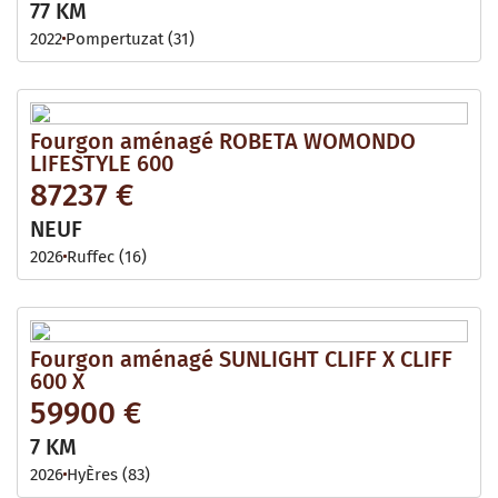
77 KM
2022
Pompertuzat (31)
Fourgon aménagé ROBETA WOMONDO
LIFESTYLE 600
87237 €
NEUF
2026
Ruffec (16)
Fourgon aménagé SUNLIGHT CLIFF X CLIFF
600 X
59900 €
7 KM
2026
HyÈres (83)