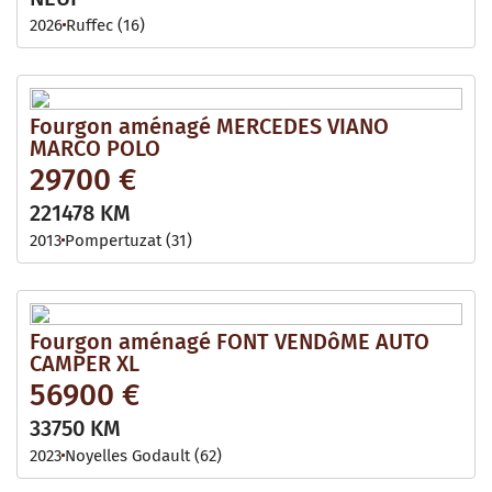
2026
Ruffec (16)
Fourgon aménagé MERCEDES VIANO
MARCO POLO
29700 €
221478 KM
2013
Pompertuzat (31)
Fourgon aménagé FONT VENDôME AUTO
CAMPER XL
56900 €
33750 KM
2023
Noyelles Godault (62)