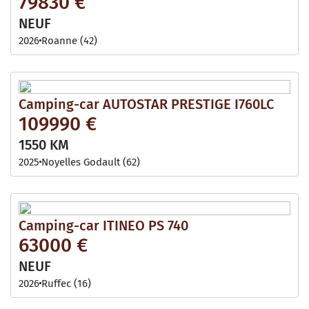
79830 €
NEUF
2026
Roanne (42)
Camping-car AUTOSTAR PRESTIGE I760LC
109990 €
1550 KM
2025
Noyelles Godault (62)
Camping-car ITINEO PS 740
63000 €
NEUF
2026
Ruffec (16)