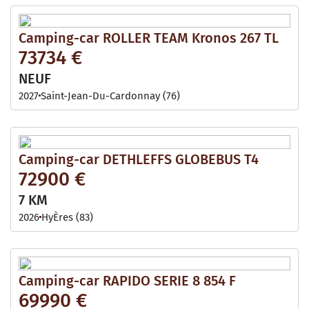
Camping-car ROLLER TEAM Kronos 267 TL
73734 €
NEUF
2027
Saint-Jean-Du-Cardonnay (76)
Camping-car DETHLEFFS GLOBEBUS T4
72900 €
7 KM
2026
HyÈres (83)
Camping-car RAPIDO SERIE 8 854 F
69990 €