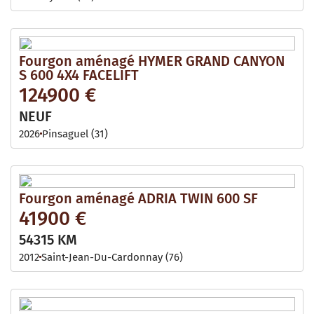
Fourgon aménagé HYMER GRAND CANYON
S 600 4X4 FACELIFT
124900 €
NEUF
2026
Pinsaguel (31)
Fourgon aménagé ADRIA TWIN 600 SF
41900 €
54315 KM
2012
Saint-Jean-Du-Cardonnay (76)