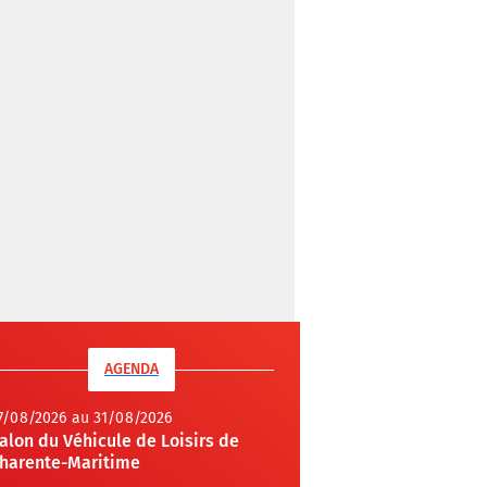
AGENDA
7/08/2026 au 31/08/2026
alon du Véhicule de Loisirs de
harente-Maritime