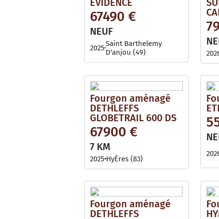
EVIDENCE
SU
CA
67490 €
7
NEUF
NE
Saint Barthelemy
2025
D'anjou (49)
202
Fourgon aménagé
Fo
DETHLEFFS
ET
GLOBETRAIL 600 DS
5
67900 €
NE
7 KM
202
2025
HyÈres (83)
Fourgon aménagé
Fo
DETHLEFFS
HY