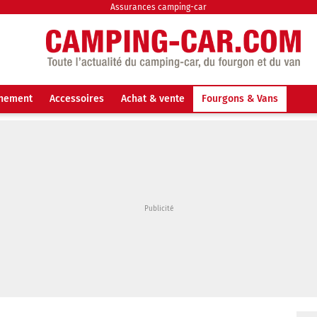
Assurances camping-car
nnement
Accessoires
Achat & vente
Fourgons & Vans