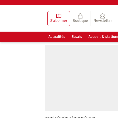
S'abonner
Boutique
Newsletter
Actualités
Essais
Accueil & statio
Accueil
»
Occasion
»
Annonces Occasion