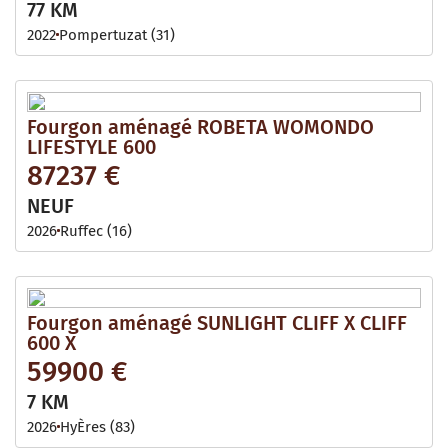
77 KM
2022
Pompertuzat (31)
Fourgon aménagé ROBETA WOMONDO
LIFESTYLE 600
87237 €
NEUF
2026
Ruffec (16)
Fourgon aménagé SUNLIGHT CLIFF X CLIFF
600 X
59900 €
7 KM
2026
HyÈres (83)