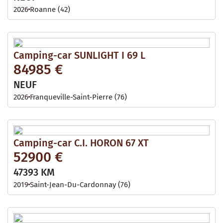
2026
Roanne (42)
Camping-car SUNLIGHT I 69 L
84985 €
NEUF
2026
Franqueville-Saint-Pierre (76)
Camping-car C.I. HORON 67 XT
52900 €
47393 KM
2019
Saint-Jean-Du-Cardonnay (76)