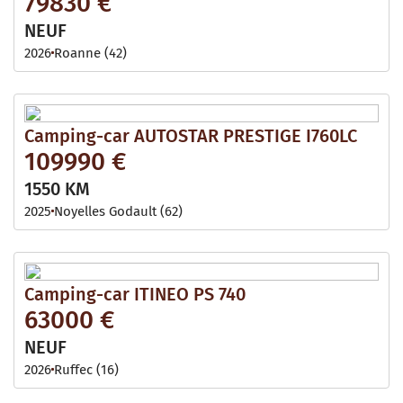
79830 €
NEUF
2026
Roanne (42)
Camping-car AUTOSTAR PRESTIGE I760LC
109990 €
1550 KM
2025
Noyelles Godault (62)
Camping-car ITINEO PS 740
63000 €
NEUF
2026
Ruffec (16)