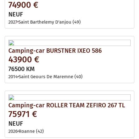
74900 €
NEUF
2027
Saint Barthelemy D'anjou (49)
Camping-car BURSTNER IXEO 586
43900 €
76500 KM
2014
Saint Geours De Maremne (40)
Camping-car ROLLER TEAM ZEFIRO 267 TL
75971 €
NEUF
2026
Roanne (42)