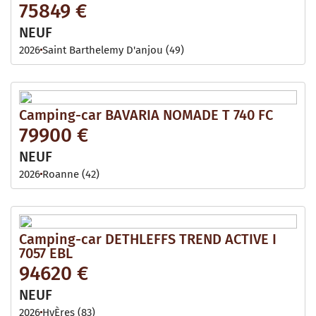
75849 €
NEUF
2026
Saint Barthelemy D'anjou (49)
Camping-car BAVARIA NOMADE T 740 FC
79900 €
NEUF
2026
Roanne (42)
Camping-car DETHLEFFS TREND ACTIVE I
7057 EBL
94620 €
NEUF
2026
HyÈres (83)