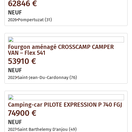
62846 €
NEUF
2026
Pompertuzat (31)
Fourgon aménagé CROSSCAMP CAMPER
VAN – Flex 541
53910 €
NEUF
2023
Saint-Jean-Du-Cardonnay (76)
Camping-car PILOTE EXPRESSION P 740 FGJ
74900 €
NEUF
2027
Saint Barthelemy D'anjou (49)