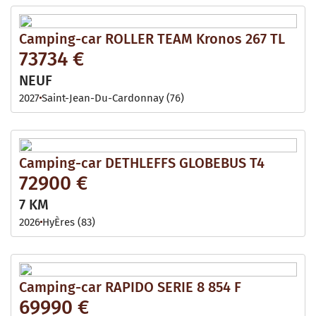
Camping-car ROLLER TEAM Kronos 267 TL
73734 €
NEUF
2027
Saint-Jean-Du-Cardonnay (76)
Camping-car DETHLEFFS GLOBEBUS T4
72900 €
7 KM
2026
HyÈres (83)
Camping-car RAPIDO SERIE 8 854 F
69990 €