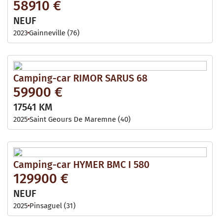
58910 €
NEUF
2023
Gainneville (76)
Camping-car RIMOR SARUS 68
59900 €
17541 KM
2025
Saint Geours De Maremne (40)
Camping-car HYMER BMC I 580
129900 €
NEUF
2025
Pinsaguel (31)