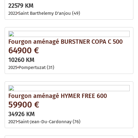
22579 KM
2022
Saint Barthelemy D'anjou (49)
Fourgon aménagé BURSTNER COPA C 500
64900 €
10260 KM
2025
Pompertuzat (31)
Fourgon aménagé HYMER FREE 600
59900 €
34926 KM
2021
Saint-Jean-Du-Cardonnay (76)