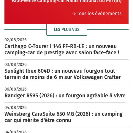
Expo-vente Camping-car Haras national du Pin (61)
Tous les évènements
LES PLUS VUS
02/08/2026
Carthago C-Tourer I 146 FF-RB-LE : un nouveau
camping-car de prestige avec salon face-face !
03/08/2026
Sunlight Ibex 604D : un nouveau fourgon tout-
terrain de moins de 6 m sur Volkswagen Crafter
06/08/2026
Randger R595 (2026) : un fourgon agréable à vivre
04/08/2026
Weinsberg CaraSuite 650 MG (2026) : un camping-
car qui mérite d'être connu
04/08/2026