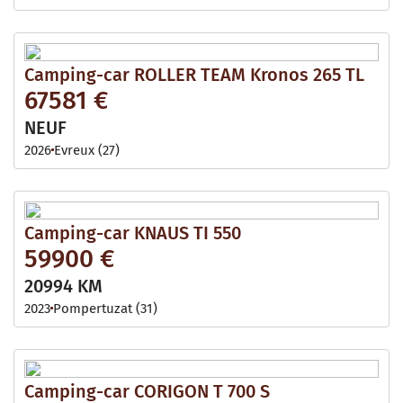
Camping-car ROLLER TEAM Kronos 265 TL
67581 €
NEUF
2026
Evreux (27)
Camping-car KNAUS TI 550
59900 €
20994 KM
2023
Pompertuzat (31)
Camping-car CORIGON T 700 S