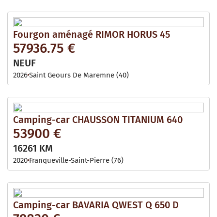
Fourgon aménagé RIMOR HORUS 45
57936.75 €
NEUF
2026
Saint Geours De Maremne (40)
Camping-car CHAUSSON TITANIUM 640
53900 €
16261 KM
2020
Franqueville-Saint-Pierre (76)
Camping-car BAVARIA QWEST Q 650 D