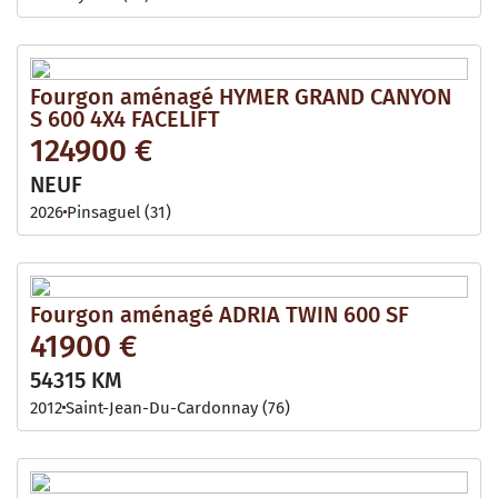
Fourgon aménagé HYMER GRAND CANYON
S 600 4X4 FACELIFT
124900 €
NEUF
2026
Pinsaguel (31)
Fourgon aménagé ADRIA TWIN 600 SF
41900 €
54315 KM
2012
Saint-Jean-Du-Cardonnay (76)