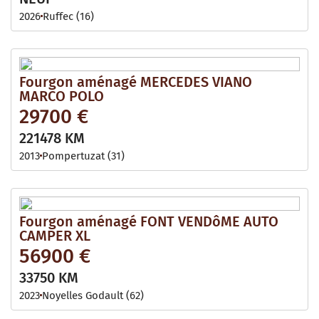
2026
Ruffec (16)
Fourgon aménagé MERCEDES VIANO
MARCO POLO
29700 €
221478 KM
2013
Pompertuzat (31)
Fourgon aménagé FONT VENDôME AUTO
CAMPER XL
56900 €
33750 KM
2023
Noyelles Godault (62)