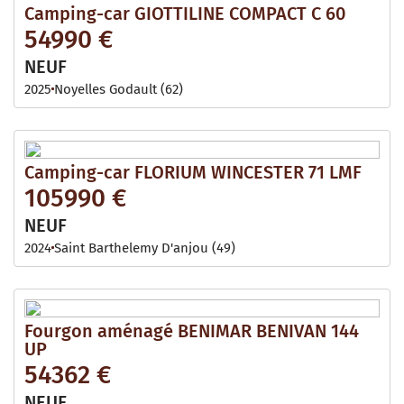
Camping-car GIOTTILINE COMPACT C 60
54990 €
NEUF
2025
Noyelles Godault (62)
Camping-car FLORIUM WINCESTER 71 LMF
105990 €
NEUF
2024
Saint Barthelemy D'anjou (49)
Fourgon aménagé BENIMAR BENIVAN 144
UP
54362 €
NEUF