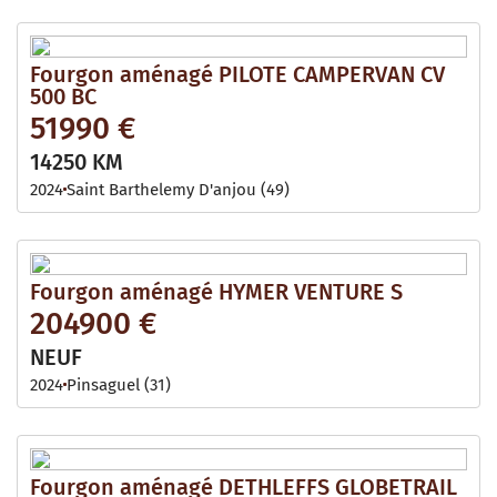
Fourgon aménagé PILOTE CAMPERVAN CV
500 BC
51990 €
14250 KM
2024
Saint Barthelemy D'anjou (49)
Fourgon aménagé HYMER VENTURE S
204900 €
NEUF
2024
Pinsaguel (31)
Fourgon aménagé DETHLEFFS GLOBETRAIL