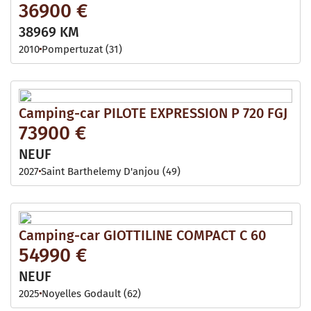
36900 €
38969 KM
2010
Pompertuzat (31)
Camping-car PILOTE EXPRESSION P 720 FGJ
73900 €
NEUF
2027
Saint Barthelemy D'anjou (49)
Camping-car GIOTTILINE COMPACT C 60
54990 €
NEUF
2025
Noyelles Godault (62)