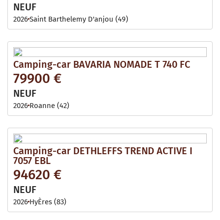
NEUF
2026
Saint Barthelemy D'anjou (49)
Camping-car BAVARIA NOMADE T 740 FC
79900 €
NEUF
2026
Roanne (42)
Camping-car DETHLEFFS TREND ACTIVE I
7057 EBL
94620 €
NEUF
2026
HyÈres (83)