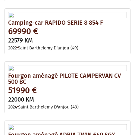
Camping-car RAPIDO SERIE 8 854 F
69990 €
22579 KM
2022
Saint Barthelemy D'anjou (49)
Fourgon aménagé PILOTE CAMPERVAN CV
500 BC
51990 €
22000 KM
2024
Saint Barthelemy D'anjou (49)
Fourgon aménagé ADRIA TWIN 640 SGX