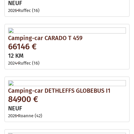
NEUF
2026
Ruffec (16)
Camping-car CARADO T 459
66146 €
12 KM
2024
Ruffec (16)
Camping-car DETHLEFFS GLOBEBUS I1
84900 €
NEUF
2026
Roanne (42)