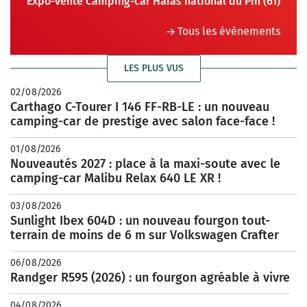
Expo-vente Camping-car Haras national du Pin (61)
Tous les évènements
LES PLUS VUS
02/08/2026
Carthago C-Tourer I 146 FF-RB-LE : un nouveau
camping-car de prestige avec salon face-face !
01/08/2026
Nouveautés 2027 : place à la maxi-soute avec le
camping-car Malibu Relax 640 LE XR !
03/08/2026
Sunlight Ibex 604D : un nouveau fourgon tout-
terrain de moins de 6 m sur Volkswagen Crafter
06/08/2026
Randger R595 (2026) : un fourgon agréable à vivre
04/08/2026