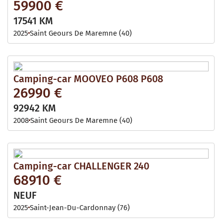
59900 €
17541 KM
2025
Saint Geours De Maremne (40)
Camping-car MOOVEO P608 P608
26990 €
92942 KM
2008
Saint Geours De Maremne (40)
Camping-car CHALLENGER 240
68910 €
NEUF
2025
Saint-Jean-Du-Cardonnay (76)