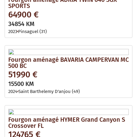
SPORTS
64900 €
34854 KM
2023
Pinsaguel (31)
Fourgon aménagé BAVARIA CAMPERVAN MC
500 BC
51990 €
15500 KM
2024
Saint Barthelemy D'anjou (49)
Fourgon aménagé HYMER Grand Canyon S
Crossover FL
124765 €