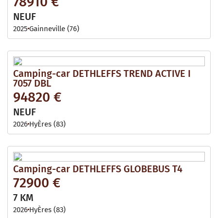
78910 €
NEUF
2025
Gainneville (76)
Camping-car DETHLEFFS TREND ACTIVE I
7057 DBL
94820 €
NEUF
2026
HyÈres (83)
Camping-car DETHLEFFS GLOBEBUS T4
72900 €
7 KM
2026
HyÈres (83)