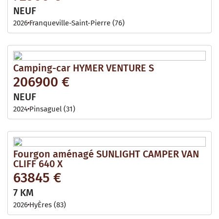
NEUF
2026
Franqueville-Saint-Pierre (76)
Camping-car HYMER VENTURE S
206900 €
NEUF
2024
Pinsaguel (31)
Fourgon aménagé SUNLIGHT CAMPER VAN
CLIFF 640 X
63845 €
7 KM
2026
HyÈres (83)