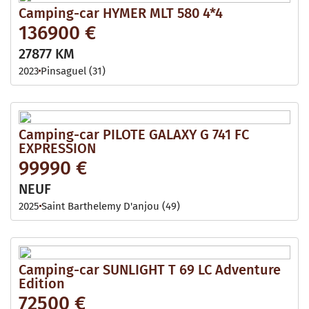
Camping-car HYMER MLT 580 4*4
136900 €
27877 KM
2023
Pinsaguel (31)
Camping-car PILOTE GALAXY G 741 FC
EXPRESSION
99990 €
NEUF
2025
Saint Barthelemy D'anjou (49)
Camping-car SUNLIGHT T 69 LC Adventure
Edition
72500 €