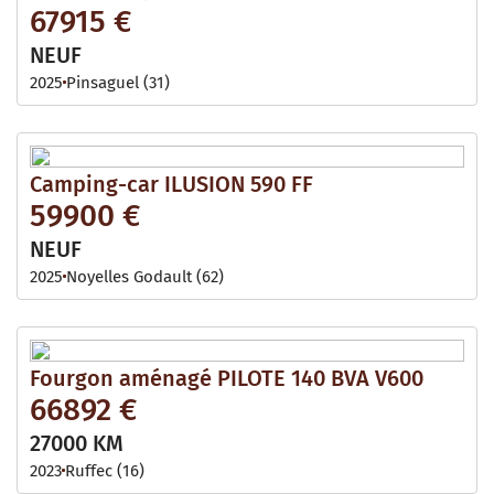
67915 €
NEUF
2025
Pinsaguel (31)
Camping-car ILUSION 590 FF
59900 €
NEUF
2025
Noyelles Godault (62)
Fourgon aménagé PILOTE 140 BVA V600
66892 €
27000 KM
2023
Ruffec (16)