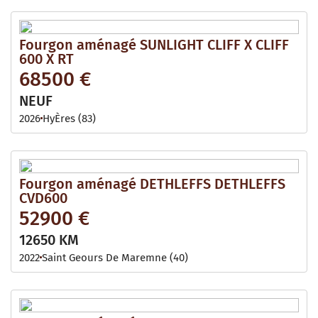
Fourgon aménagé SUNLIGHT CLIFF X CLIFF
600 X RT
68500 €
NEUF
2026
HyÈres (83)
Fourgon aménagé DETHLEFFS DETHLEFFS
CVD600
52900 €
12650 KM
2022
Saint Geours De Maremne (40)