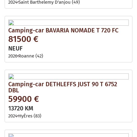
2024
Saint Barthelemy D'anjou (49)
Camping-car BAVARIA NOMADE T 720 FC
81500 €
NEUF
2026
Roanne (42)
Camping-car DETHLEFFS JUST 90 T 6752
DBL
59900 €
13720 KM
2024
HyÈres (83)