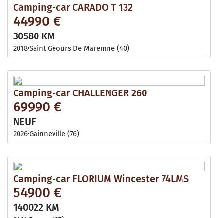
Camping-car CARADO T 132
44990 €
30580 KM
2018
Saint Geours De Maremne (40)
Camping-car CHALLENGER 260
69990 €
NEUF
2026
Gainneville (76)
Camping-car FLORIUM Wincester 74LMS
54900 €
140022 KM