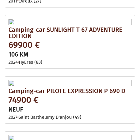
2011
Evreux (27)
Camping-car SUNLIGHT T 67 ADVENTURE
EDITION
69900 €
106 KM
2024
HyÈres (83)
Camping-car PILOTE EXPRESSION P 690 D
74900 €
NEUF
2027
Saint Barthelemy D'anjou (49)