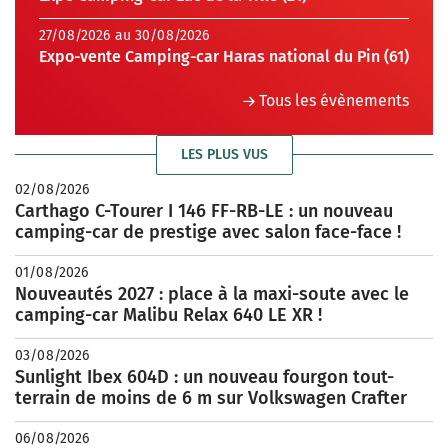
27/08/2026 au 30/08/2026
Expo-vente Camping-car Haras national du Pin (61)
Tous les évènements
LES PLUS VUS
02/08/2026
Carthago C-Tourer I 146 FF-RB-LE : un nouveau
camping-car de prestige avec salon face-face !
01/08/2026
Nouveautés 2027 : place à la maxi-soute avec le
camping-car Malibu Relax 640 LE XR !
03/08/2026
Sunlight Ibex 604D : un nouveau fourgon tout-
terrain de moins de 6 m sur Volkswagen Crafter
06/08/2026