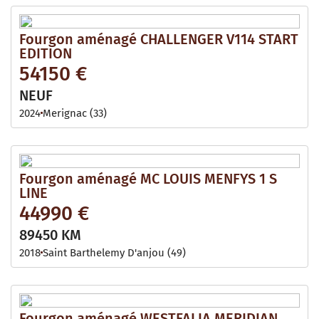
Fourgon aménagé CHALLENGER V114 START
EDITION
54150 €
NEUF
2024
Merignac (33)
Fourgon aménagé MC LOUIS MENFYS 1 S
LINE
44990 €
89450 KM
2018
Saint Barthelemy D'anjou (49)
Fourgon aménagé WESTFALIA MERIDIAN