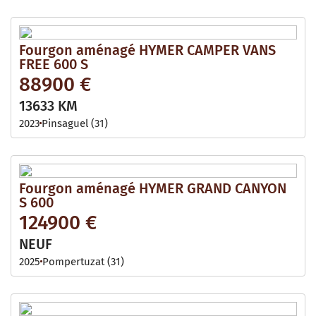
Fourgon aménagé HYMER CAMPER VANS
FREE 600 S
88900 €
13633 KM
2023
Pinsaguel (31)
Fourgon aménagé HYMER GRAND CANYON
S 600
124900 €
NEUF
2025
Pompertuzat (31)