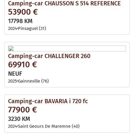
Camping-car CHAUSSON S 514 REFERENCE
53900 €
17798 KM
2024
Pinsaguel (31)
Camping-car CHALLENGER 260
69910 €
NEUF
2025
Gainneville (76)
Camping-car BAVARIA i 720 fc
77900 €
3230 KM
2024
Saint Geours De Maremne (40)