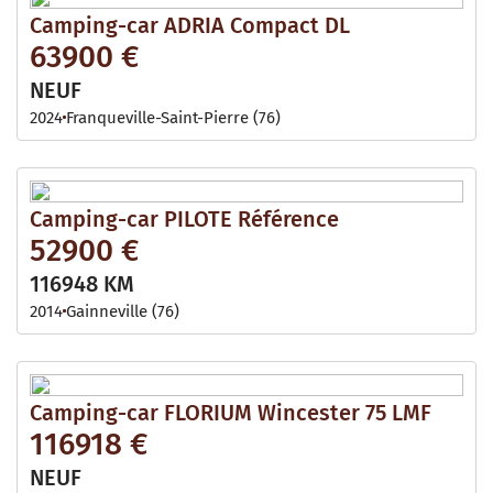
Camping-car ADRIA Compact DL
63900 €
NEUF
2024
Franqueville-Saint-Pierre (76)
Camping-car PILOTE Référence
52900 €
116948 KM
2014
Gainneville (76)
Camping-car FLORIUM Wincester 75 LMF
116918 €
NEUF