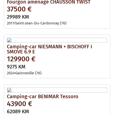
Fourgon aménagé CHAUSSON TWIST
37500 €
29989 KM
2011
Saint-Jean-Du-Cardonnay (76)
Camping-car NIESMANN + BISCHOFF I
SMOVE 6.9 E
129900 €
9275 KM
2024
Gainneville (76)
Camping-car BENIMAR Tessoro
43900 €
62089 KM