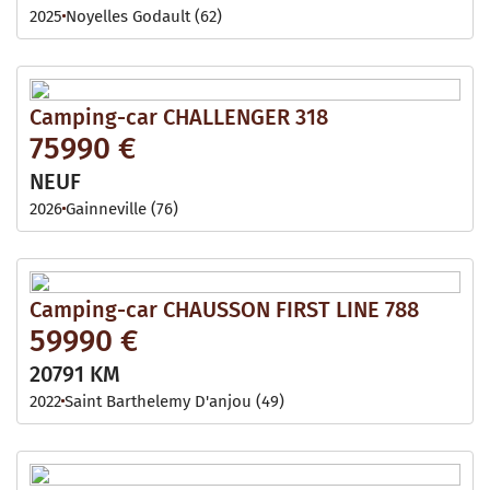
2025
Noyelles Godault (62)
Camping-car CHALLENGER 318
75990 €
NEUF
2026
Gainneville (76)
Camping-car CHAUSSON FIRST LINE 788
59990 €
20791 KM
2022
Saint Barthelemy D'anjou (49)