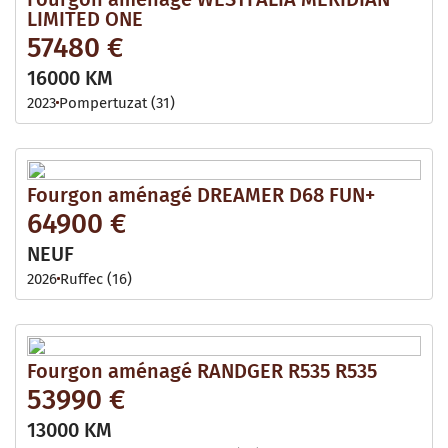
LIMITED ONE
57480 €
16000 KM
2023
Pompertuzat (31)
Fourgon aménagé DREAMER D68 FUN+
64900 €
NEUF
2026
Ruffec (16)
Fourgon aménagé RANDGER R535 R535
53990 €
13000 KM