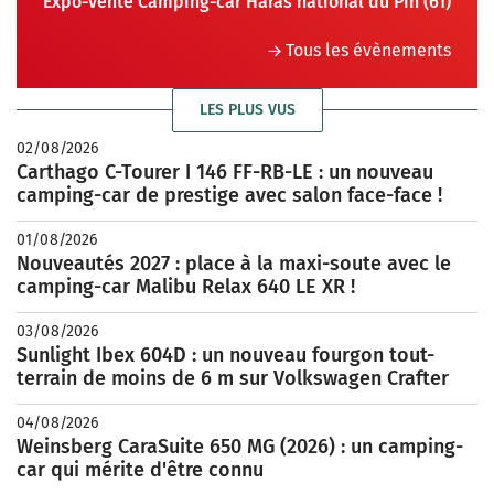
Expo-vente Camping-car Haras national du Pin (61)
Tous les évènements
LES PLUS VUS
02/08/2026
Carthago C-Tourer I 146 FF-RB-LE : un nouveau
camping-car de prestige avec salon face-face !
01/08/2026
Nouveautés 2027 : place à la maxi-soute avec le
camping-car Malibu Relax 640 LE XR !
03/08/2026
Sunlight Ibex 604D : un nouveau fourgon tout-
terrain de moins de 6 m sur Volkswagen Crafter
04/08/2026
Weinsberg CaraSuite 650 MG (2026) : un camping-
car qui mérite d'être connu