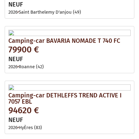
NEUF
2026
Saint Barthelemy D'anjou (49)
Camping-car BAVARIA NOMADE T 740 FC
79900 €
NEUF
2026
Roanne (42)
Camping-car DETHLEFFS TREND ACTIVE I
7057 EBL
94620 €
NEUF
2026
HyÈres (83)