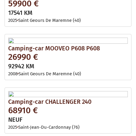
59900 €
17541 KM
2025
Saint Geours De Maremne (40)
Camping-car MOOVEO P608 P608
26990 €
92942 KM
2008
Saint Geours De Maremne (40)
Camping-car CHALLENGER 240
68910 €
NEUF
2025
Saint-Jean-Du-Cardonnay (76)