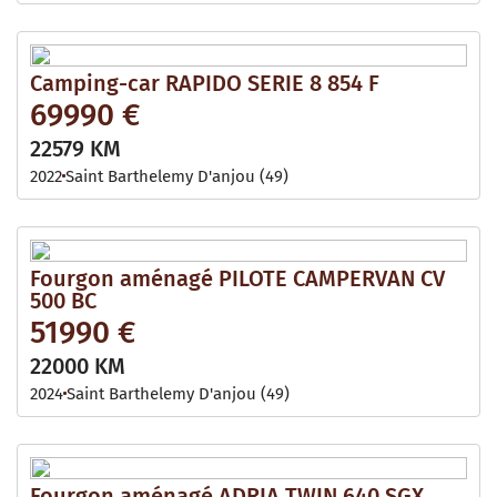
Camping-car RAPIDO SERIE 8 854 F
69990 €
22579 KM
2022
Saint Barthelemy D'anjou (49)
Fourgon aménagé PILOTE CAMPERVAN CV
500 BC
51990 €
22000 KM
2024
Saint Barthelemy D'anjou (49)
Fourgon aménagé ADRIA TWIN 640 SGX