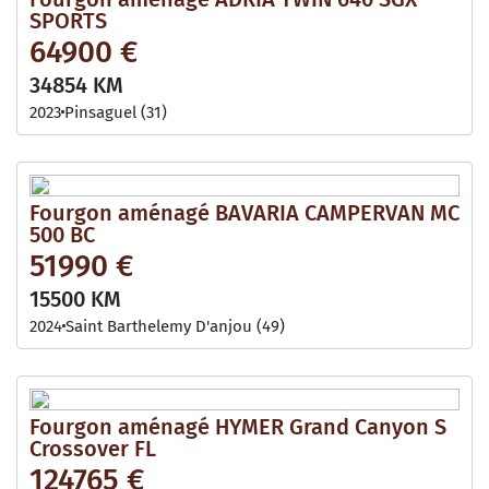
SPORTS
64900 €
34854 KM
2023
Pinsaguel (31)
Fourgon aménagé BAVARIA CAMPERVAN MC
500 BC
51990 €
15500 KM
2024
Saint Barthelemy D'anjou (49)
Fourgon aménagé HYMER Grand Canyon S
Crossover FL
124765 €