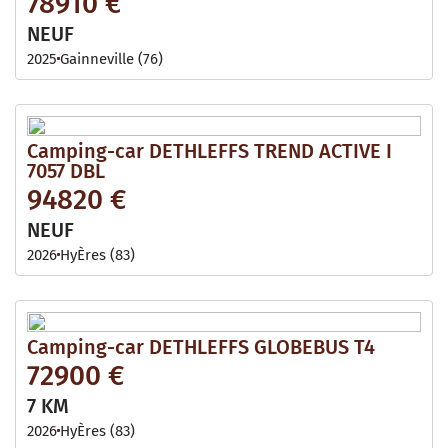
78910 €
NEUF
2025
Gainneville (76)
Camping-car DETHLEFFS TREND ACTIVE I
7057 DBL
94820 €
NEUF
2026
HyÈres (83)
Camping-car DETHLEFFS GLOBEBUS T4
72900 €
7 KM
2026
HyÈres (83)