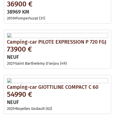
36900 €
38969 KM
2010
Pompertuzat (31)
Camping-car PILOTE EXPRESSION P 720 FGJ
73900 €
NEUF
2027
Saint Barthelemy D'anjou (49)
Camping-car GIOTTILINE COMPACT C 60
54990 €
NEUF
2025
Noyelles Godault (62)