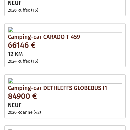
NEUF
2026
Ruffec (16)
Camping-car CARADO T 459
66146 €
12 KM
2024
Ruffec (16)
Camping-car DETHLEFFS GLOBEBUS I1
84900 €
NEUF
2026
Roanne (42)