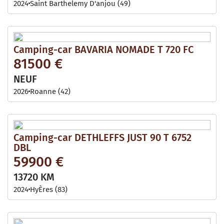
2024
Saint Barthelemy D'anjou (49)
Camping-car BAVARIA NOMADE T 720 FC
81500 €
NEUF
2026
Roanne (42)
Camping-car DETHLEFFS JUST 90 T 6752
DBL
59900 €
13720 KM
2024
HyÈres (83)