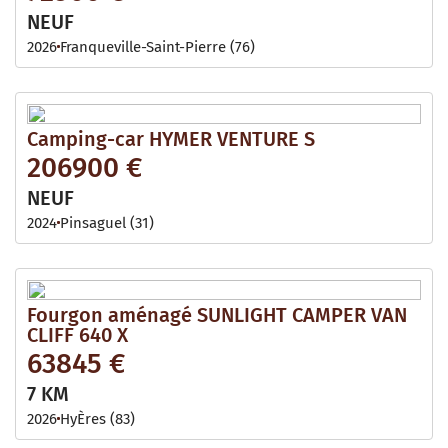
NEUF
2026
Franqueville-Saint-Pierre (76)
Camping-car HYMER VENTURE S
206900 €
NEUF
2024
Pinsaguel (31)
Fourgon aménagé SUNLIGHT CAMPER VAN
CLIFF 640 X
63845 €
7 KM
2026
HyÈres (83)