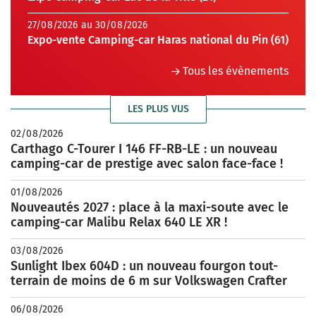
27/08/2026 au 30/08/2026
Expo-vente Camping-car Haras national du Pin (61)
Tous les évènements
LES PLUS VUS
02/08/2026
Carthago C-Tourer I 146 FF-RB-LE : un nouveau
camping-car de prestige avec salon face-face !
01/08/2026
Nouveautés 2027 : place à la maxi-soute avec le
camping-car Malibu Relax 640 LE XR !
03/08/2026
Sunlight Ibex 604D : un nouveau fourgon tout-
terrain de moins de 6 m sur Volkswagen Crafter
06/08/2026