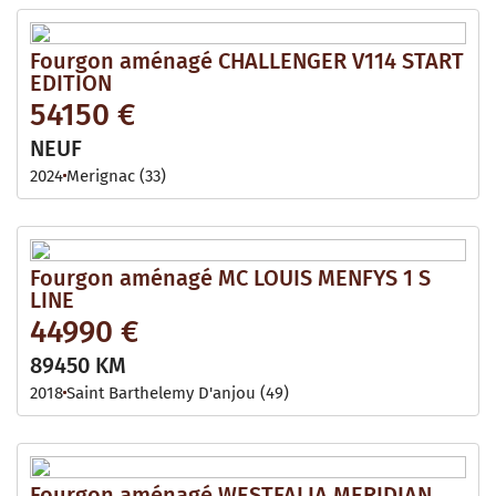
Fourgon aménagé CHALLENGER V114 START
EDITION
54150 €
NEUF
2024
Merignac (33)
Fourgon aménagé MC LOUIS MENFYS 1 S
LINE
44990 €
89450 KM
2018
Saint Barthelemy D'anjou (49)
Fourgon aménagé WESTFALIA MERIDIAN