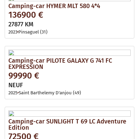
Camping-car HYMER MLT 580 4*4
136900 €
27877 KM
2023
Pinsaguel (31)
Camping-car PILOTE GALAXY G 741 FC
EXPRESSION
99990 €
NEUF
2025
Saint Barthelemy D'anjou (49)
Camping-car SUNLIGHT T 69 LC Adventure
Edition
72500 €