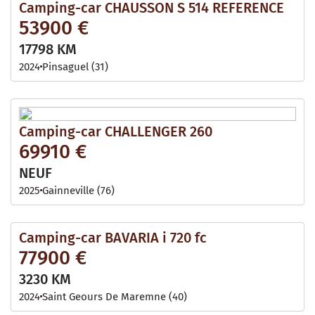
Camping-car CHAUSSON S 514 REFERENCE
53900 €
17798 KM
2024
Pinsaguel (31)
Camping-car CHALLENGER 260
69910 €
NEUF
2025
Gainneville (76)
Camping-car BAVARIA i 720 fc
77900 €
3230 KM
2024
Saint Geours De Maremne (40)