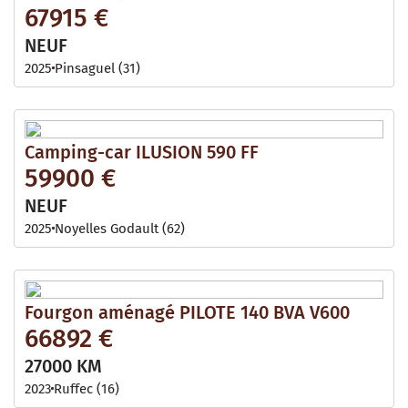
67915 €
NEUF
2025
Pinsaguel (31)
Camping-car ILUSION 590 FF
59900 €
NEUF
2025
Noyelles Godault (62)
Fourgon aménagé PILOTE 140 BVA V600
66892 €
27000 KM
2023
Ruffec (16)