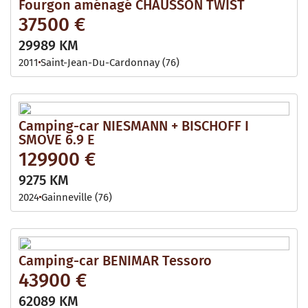
Fourgon aménagé CHAUSSON TWIST
37500 €
29989 KM
2011
Saint-Jean-Du-Cardonnay (76)
Camping-car NIESMANN + BISCHOFF I
SMOVE 6.9 E
129900 €
9275 KM
2024
Gainneville (76)
Camping-car BENIMAR Tessoro
43900 €
62089 KM