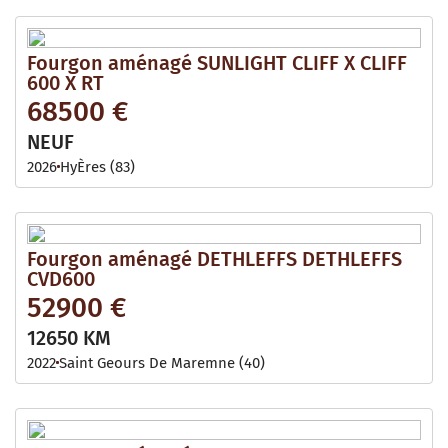
Fourgon aménagé SUNLIGHT CLIFF X CLIFF
600 X RT
68500 €
NEUF
2026
HyÈres (83)
Fourgon aménagé DETHLEFFS DETHLEFFS
CVD600
52900 €
12650 KM
2022
Saint Geours De Maremne (40)