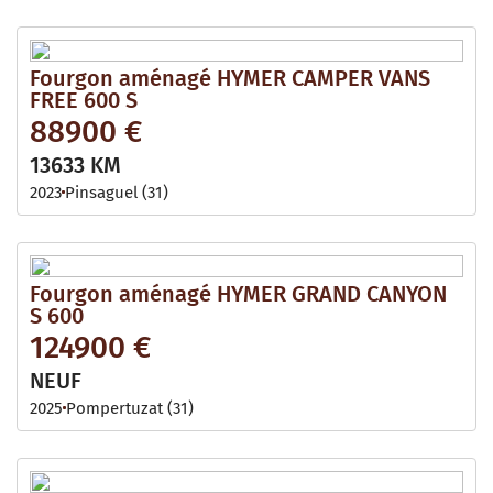
Fourgon aménagé HYMER CAMPER VANS
FREE 600 S
88900 €
13633 KM
2023
Pinsaguel (31)
Fourgon aménagé HYMER GRAND CANYON
S 600
124900 €
NEUF
2025
Pompertuzat (31)