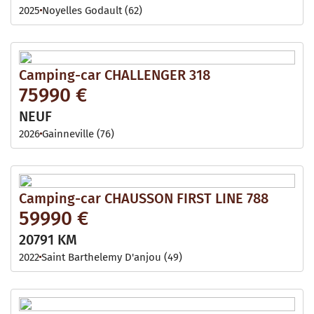
2025
Noyelles Godault (62)
Camping-car CHALLENGER 318
75990 €
NEUF
2026
Gainneville (76)
Camping-car CHAUSSON FIRST LINE 788
59990 €
20791 KM
2022
Saint Barthelemy D'anjou (49)