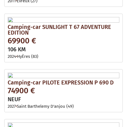
2011
Evreux (27)
Camping-car SUNLIGHT T 67 ADVENTURE
EDITION
69900 €
106 KM
2024
HyÈres (83)
Camping-car PILOTE EXPRESSION P 690 D
74900 €
NEUF
2027
Saint Barthelemy D'anjou (49)