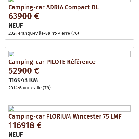
Camping-car ADRIA Compact DL
63900 €
NEUF
2024
Franqueville-Saint-Pierre (76)
Camping-car PILOTE Référence
52900 €
116948 KM
2014
Gainneville (76)
Camping-car FLORIUM Wincester 75 LMF
116918 €
NEUF