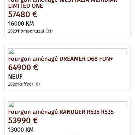
LIMITED ONE
57480 €
16000 KM
2023
Pompertuzat (31)
Fourgon aménagé DREAMER D68 FUN+
64900 €
NEUF
2026
Ruffec (16)
Fourgon aménagé RANDGER R535 R535
53990 €
13000 KM