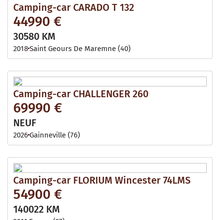
Camping-car CARADO T 132
44990 €
30580 KM
2018
Saint Geours De Maremne (40)
Camping-car CHALLENGER 260
69990 €
NEUF
2026
Gainneville (76)
Camping-car FLORIUM Wincester 74LMS
54900 €
140022 KM