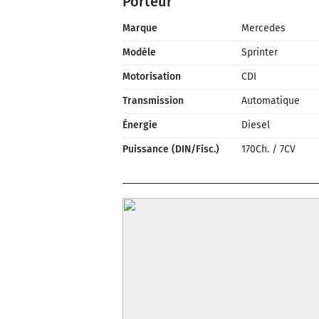
Porteur
Marque
Mercedes
Modèle
Sprinter
Motorisation
CDI
Transmission
Automatique
Énergie
Diesel
Puissance (DIN/Fisc.)
170Ch.
/
7CV