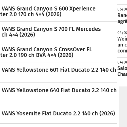
VANS Grand Canyon S 600 Xperience
06/0
er 2.0 170 ch 4×4 (2026)
Rand
agré
VANS Grand Canyon S 700 FL Mercedes
04/0
 ch 4×4 (2026)
Wei
un c
VANS Grand Canyon S CrossOver FL
con
er 2.0 190 ch BVA 4×4 (2026)
04/0
Salo
ANS Yellowstone 601 Fiat Ducato 2.2 140 ch
Cha
ANS Yellowstone 640 Fiat Ducato 2.2 140 ch
ANS Yosemite Fiat Ducato 2.2 140 ch (2026)