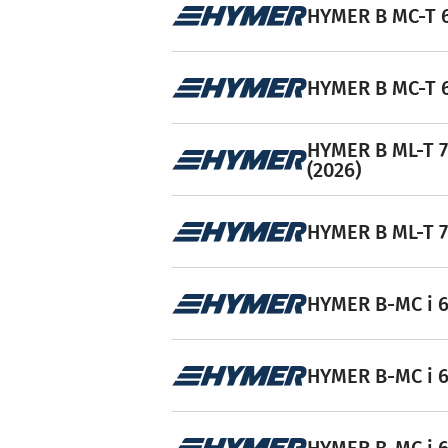
l
HYMER B MC-T 6
e
HYMER B MC-T 6
HYMER B ML-T 7
(2026)
HYMER B ML-T 7
HYMER B-MC i 60
HYMER B-MC i 6
HYMER B-MC i 68