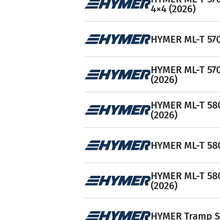
4×4 (2026)
HYMER ML-T 570 
HYMER ML-T 570
(2026)
HYMER ML-T 580
(2026)
HYMER ML-T 580
HYMER ML-T 580
(2026)
HYMER Tramp S 