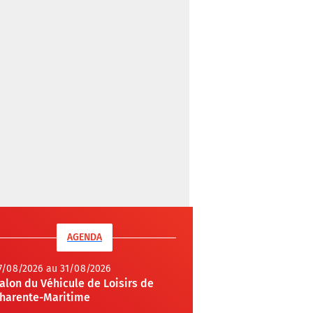
AGENDA
7/08/2026 au 31/08/2026
alon du Véhicule de Loisirs de
harente-Maritime