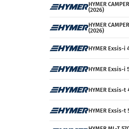
HYMER CAMPER 
(2026)
HYMER CAMPER 
(2026)
HYMER Exsis-i 4
HYMER Exsis-i 5
HYMER Exsis-t 4
HYMER Exsis-t 5
HYMER ML-T 570