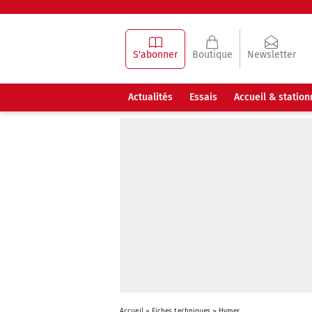
S'abonner
Boutique
Newsletter
Actualités
Essais
Accueil & statio
Accueil
»
Fiches techniques
»
Hymer