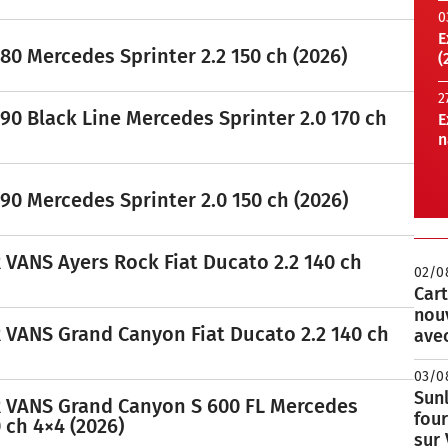
0
E
0 Mercedes Sprinter 2.2 150 ch (2026)
(
2
90 Black Line Mercedes Sprinter 2.0 170 ch
E
n
90 Mercedes Sprinter 2.0 150 ch (2026)
ANS Ayers Rock Fiat Ducato 2.2 140 ch
02/0
Cart
nou
ANS Grand Canyon Fiat Ducato 2.2 140 ch
avec
03/0
Sunl
VANS Grand Canyon S 600 FL Mercedes
fou
0 ch 4×4 (2026)
sur