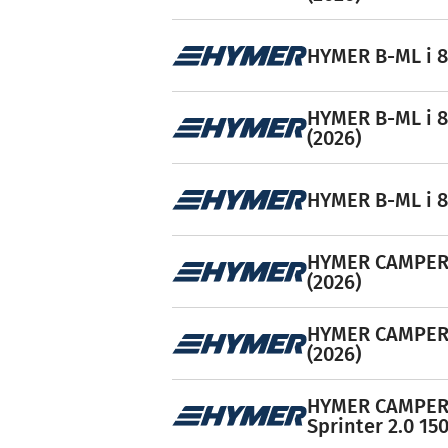
HYMER B-ML i 88
HYMER B-ML i 8
(2026)
HYMER B-ML i 8
HYMER CAMPER V
(2026)
HYMER CAMPER V
(2026)
HYMER CAMPER 
Sprinter 2.0 15