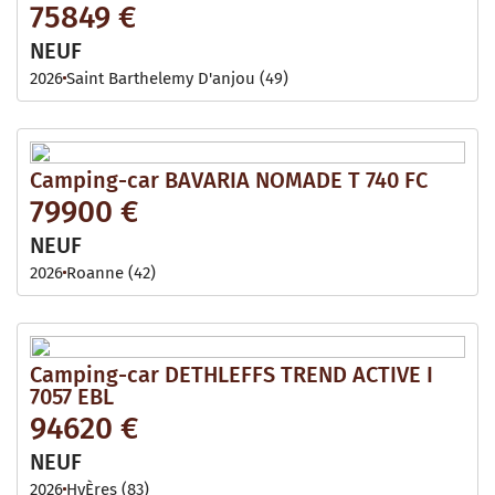
75849 €
NEUF
2026
Saint Barthelemy D'anjou (49)
Camping-car BAVARIA NOMADE T 740 FC
79900 €
NEUF
2026
Roanne (42)
Camping-car DETHLEFFS TREND ACTIVE I
7057 EBL
94620 €
NEUF
2026
HyÈres (83)