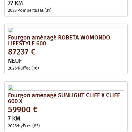
77 KM
2022
Pompertuzat (31)
Fourgon aménagé ROBETA WOMONDO
LIFESTYLE 600
87237 €
NEUF
2026
Ruffec (16)
Fourgon aménagé SUNLIGHT CLIFF X CLIFF
600 X
59900 €
7 KM
2026
HyÈres (83)