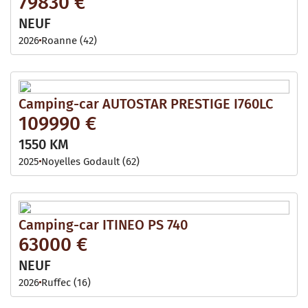
79830 €
NEUF
2026
Roanne (42)
Camping-car AUTOSTAR PRESTIGE I760LC
109990 €
1550 KM
2025
Noyelles Godault (62)
Camping-car ITINEO PS 740
63000 €
NEUF
2026
Ruffec (16)