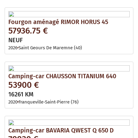
Fourgon aménagé RIMOR HORUS 45
57936.75 €
NEUF
2026
Saint Geours De Maremne (40)
Camping-car CHAUSSON TITANIUM 640
53900 €
16261 KM
2020
Franqueville-Saint-Pierre (76)
Camping-car BAVARIA QWEST Q 650 D