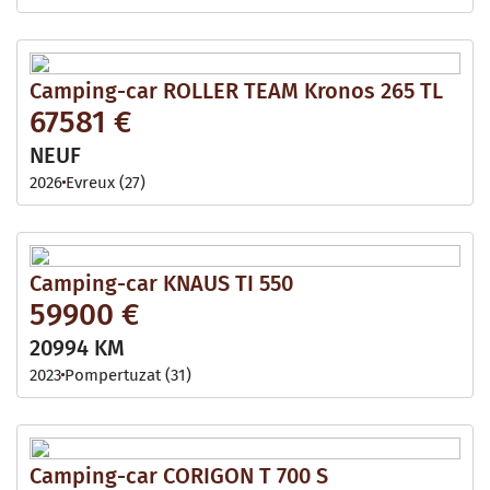
Camping-car ROLLER TEAM Kronos 265 TL
67581 €
NEUF
2026
Evreux (27)
Camping-car KNAUS TI 550
59900 €
20994 KM
2023
Pompertuzat (31)
Camping-car CORIGON T 700 S