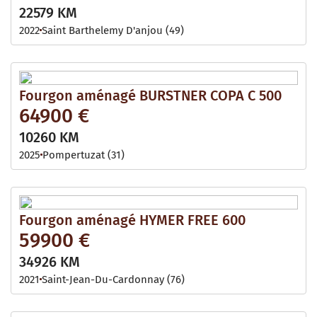
22579 KM
2022
Saint Barthelemy D'anjou (49)
Fourgon aménagé BURSTNER COPA C 500
64900 €
10260 KM
2025
Pompertuzat (31)
Fourgon aménagé HYMER FREE 600
59900 €
34926 KM
2021
Saint-Jean-Du-Cardonnay (76)