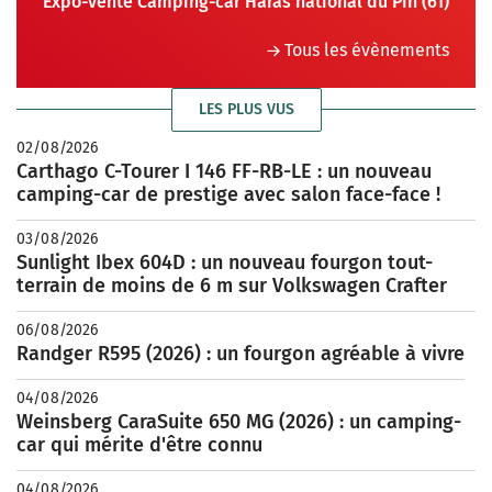
Expo-vente Camping-car Haras national du Pin (61)
Tous les évènements
LES PLUS VUS
02/08/2026
Carthago C-Tourer I 146 FF-RB-LE : un nouveau
camping-car de prestige avec salon face-face !
03/08/2026
Sunlight Ibex 604D : un nouveau fourgon tout-
terrain de moins de 6 m sur Volkswagen Crafter
06/08/2026
Randger R595 (2026) : un fourgon agréable à vivre
04/08/2026
Weinsberg CaraSuite 650 MG (2026) : un camping-
car qui mérite d'être connu
04/08/2026