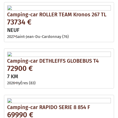
Camping-car ROLLER TEAM Kronos 267 TL
73734 €
NEUF
2027
Saint-Jean-Du-Cardonnay (76)
Camping-car DETHLEFFS GLOBEBUS T4
72900 €
7 KM
2026
HyÈres (83)
Camping-car RAPIDO SERIE 8 854 F
69990 €