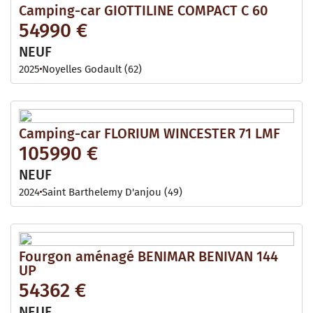
Camping-car GIOTTILINE COMPACT C 60
54990 €
NEUF
2025
Noyelles Godault (62)
Camping-car FLORIUM WINCESTER 71 LMF
105990 €
NEUF
2024
Saint Barthelemy D'anjou (49)
Fourgon aménagé BENIMAR BENIVAN 144
UP
54362 €
NEUF