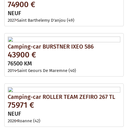
74900 €
NEUF
2027
Saint Barthelemy D'anjou (49)
Camping-car BURSTNER IXEO 586
43900 €
76500 KM
2014
Saint Geours De Maremne (40)
Camping-car ROLLER TEAM ZEFIRO 267 TL
75971 €
NEUF
2026
Roanne (42)