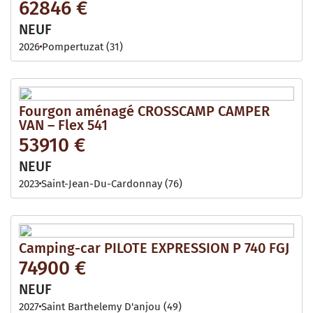
62846 €
NEUF
2026
Pompertuzat (31)
Fourgon aménagé CROSSCAMP CAMPER
VAN – Flex 541
53910 €
NEUF
2023
Saint-Jean-Du-Cardonnay (76)
Camping-car PILOTE EXPRESSION P 740 FGJ
74900 €
NEUF
2027
Saint Barthelemy D'anjou (49)