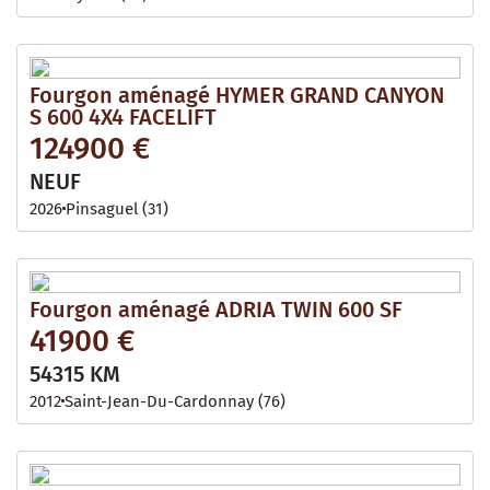
Fourgon aménagé HYMER GRAND CANYON
S 600 4X4 FACELIFT
124900 €
NEUF
2026
Pinsaguel (31)
Fourgon aménagé ADRIA TWIN 600 SF
41900 €
54315 KM
2012
Saint-Jean-Du-Cardonnay (76)