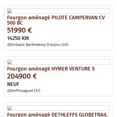
Fourgon aménagé PILOTE CAMPERVAN CV
500 BC
51990 €
14250 KM
2024
Saint Barthelemy D'anjou (49)
Fourgon aménagé HYMER VENTURE S
204900 €
NEUF
2024
Pinsaguel (31)
Fourgon aménagé DETHLEFFS GLOBETRAIL