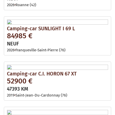
2026
Roanne (42)
Camping-car SUNLIGHT I 69 L
84985 €
NEUF
2026
Franqueville-Saint-Pierre (76)
Camping-car C.I. HORON 67 XT
52900 €
47393 KM
2019
Saint-Jean-Du-Cardonnay (76)