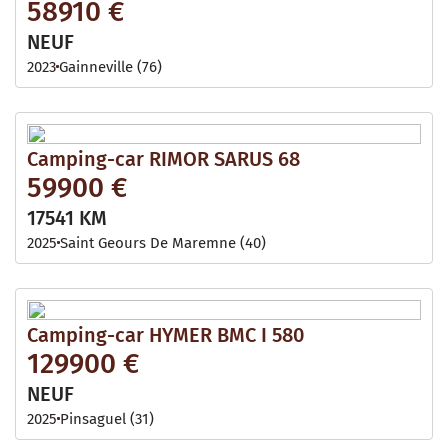
58910 €
NEUF
2023
Gainneville (76)
Camping-car RIMOR SARUS 68
59900 €
17541 KM
2025
Saint Geours De Maremne (40)
Camping-car HYMER BMC I 580
129900 €
NEUF
2025
Pinsaguel (31)