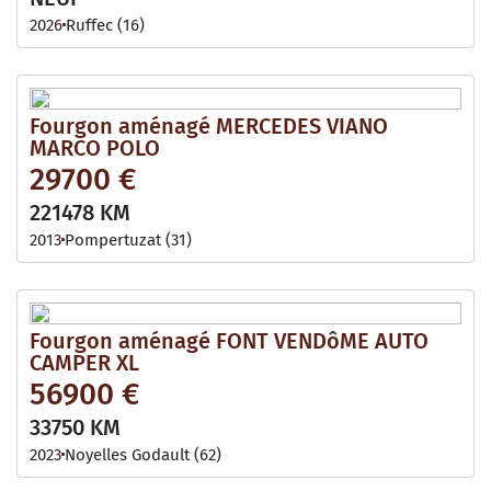
2026
Ruffec (16)
Fourgon aménagé MERCEDES VIANO
MARCO POLO
29700 €
221478 KM
2013
Pompertuzat (31)
Fourgon aménagé FONT VENDôME AUTO
CAMPER XL
56900 €
33750 KM
2023
Noyelles Godault (62)