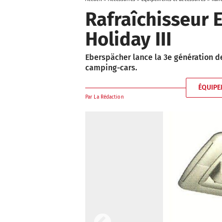
Rafraîchisseur 
Holiday III
Eberspächer lance la 3e génération de
camping-cars.
ÉQUIPE
Par
La Rédaction