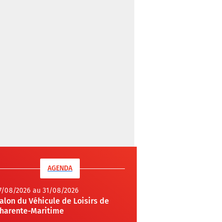
AGENDA
7/08/2026 au 31/08/2026
alon du Véhicule de Loisirs de
harente-Maritime