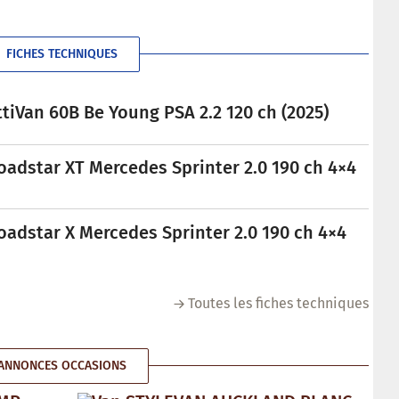
FICHES TECHNIQUES
tiVan 60B Be Young PSA 2.2 120 ch (2025)
oadstar XT Mercedes Sprinter 2.0 190 ch 4×4
oadstar X Mercedes Sprinter 2.0 190 ch 4×4
Toutes les fiches techniques
ANNONCES OCCASIONS