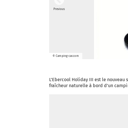
Previous
© Camping-car.com
L’Ebercool Holiday III est le nouvea
fraîcheur naturelle à bord d’un campi