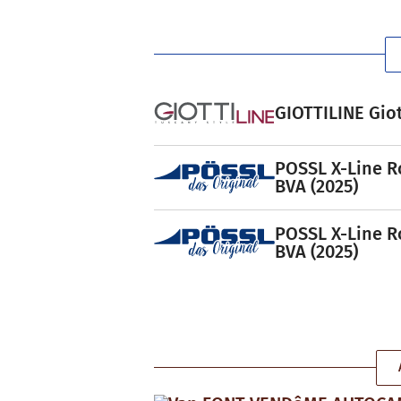
GIOTTILINE Giot
POSSL X-Line R
BVA (2025)
POSSL X-Line R
BVA (2025)