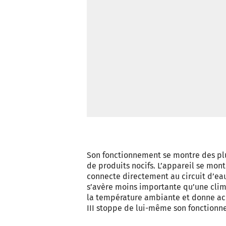
Son fonctionnement se montre des plu
de produits nocifs. L’appareil se mon
connecte directement au circuit d’ea
s’avère moins importante qu’une clima
la température ambiante et donne acc
III stoppe de lui-même son fonctionnem