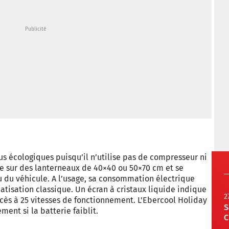
s écologiques puisqu’il n’utilise pas de compresseur ni
te sur des lanterneaux de 40×40 ou 50×70 cm et se
u du véhicule. A l’usage, sa consommation électrique
tisation classique. Un écran à cristaux liquide indique
2
ès à 25 vitesses de fonctionnement. L’Ebercool Holiday
S
ent si la batterie faiblit.
C