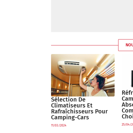
NO
Réfr
Cam
Sélection De
Abs
Climatiseurs Et
Com
Rafraîchisseurs Pour
Choi
Camping-Cars
25/04/2
11/03/2024