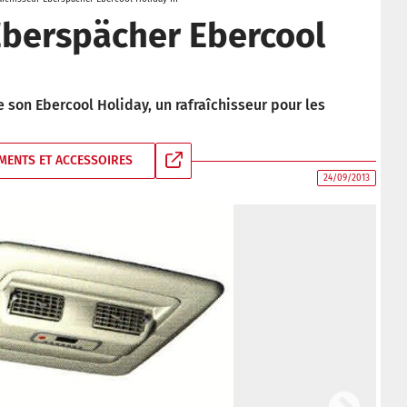
Eberspächer Ebercool
 son Ebercool Holiday, un rafraîchisseur pour les
MENTS ET ACCESSOIRES
24/09/2013