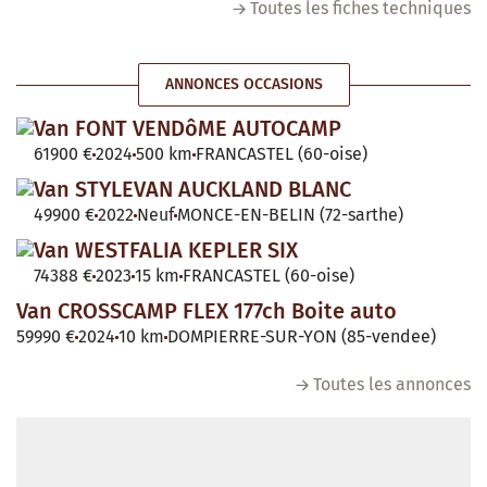
Toutes les fiches techniques
ANNONCES OCCASIONS
Van FONT VENDôME AUTOCAMP
61900 €
2024
500 km
FRANCASTEL (60-oise)
Van STYLEVAN AUCKLAND BLANC
49900 €
2022
Neuf
MONCE-EN-BELIN (72-sarthe)
Van WESTFALIA KEPLER SIX
74388 €
2023
15 km
FRANCASTEL (60-oise)
Van CROSSCAMP FLEX 177ch Boite auto
59990 €
2024
10 km
DOMPIERRE-SUR-YON (85-vendee)
Toutes les annonces