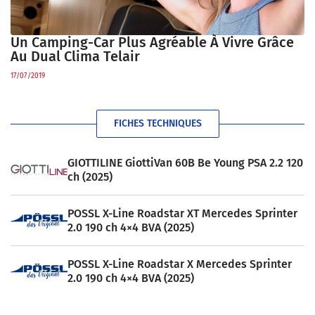
Un Camping-Car Plus Agréable À Vivre Grâce
Au Dual Clima Telair
17/07/2019
FICHES TECHNIQUES
GIOTTILINE GiottiVan 60B Be Young PSA 2.2 120
ch (2025)
POSSL X-Line Roadstar XT Mercedes Sprinter
2.0 190 ch 4×4 BVA (2025)
POSSL X-Line Roadstar X Mercedes Sprinter
2.0 190 ch 4×4 BVA (2025)