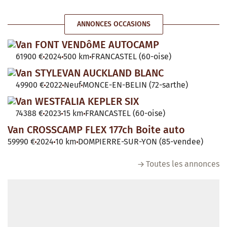
ANNONCES OCCASIONS
Van FONT VENDôME AUTOCAMP
61900 €
2024
500 km
FRANCASTEL (60-oise)
Van STYLEVAN AUCKLAND BLANC
49900 €
2022
Neuf
MONCE-EN-BELIN (72-sarthe)
Van WESTFALIA KEPLER SIX
74388 €
2023
15 km
FRANCASTEL (60-oise)
Van CROSSCAMP FLEX 177ch Boite auto
59990 €
2024
10 km
DOMPIERRE-SUR-YON (85-vendee)
Toutes les annonces