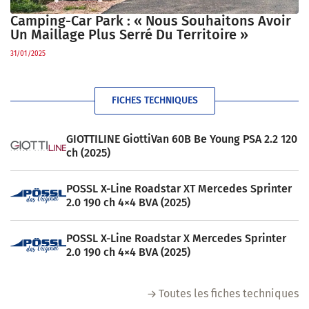
Camping-Car Park : « Nous Souhaitons Avoir
Un Maillage Plus Serré Du Territoire »
31/01/2025
FICHES TECHNIQUES
GIOTTILINE GiottiVan 60B Be Young PSA 2.2 120
ch (2025)
POSSL X-Line Roadstar XT Mercedes Sprinter
2.0 190 ch 4×4 BVA (2025)
POSSL X-Line Roadstar X Mercedes Sprinter
2.0 190 ch 4×4 BVA (2025)
Toutes les fiches techniques