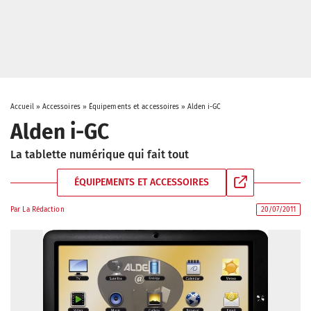
Accueil
»
Accessoires
»
Équipements et accessoires
»
Alden i-GC
Alden i-GC
La tablette numérique qui fait tout
ÉQUIPEMENTS ET ACCESSOIRES
Par
La Rédaction
20/07/2011