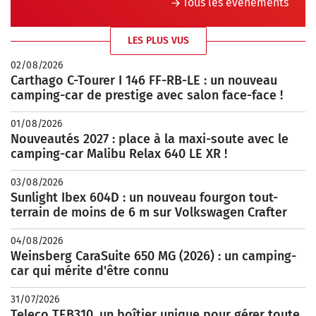
Tous les évènements
LES PLUS VUS
02/08/2026
Carthago C-Tourer I 146 FF-RB-LE : un nouveau
camping-car de prestige avec salon face-face !
01/08/2026
Nouveautés 2027 : place à la maxi-soute avec le
camping-car Malibu Relax 640 LE XR !
03/08/2026
Sunlight Ibex 604D : un nouveau fourgon tout-
terrain de moins de 6 m sur Volkswagen Crafter
04/08/2026
Weinsberg CaraSuite 650 MG (2026) : un camping-
car qui mérite d'être connu
31/07/2026
Teleco TEB310, un boîtier unique pour gérer toute