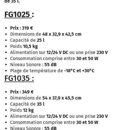
de 35 l.
FG1025
:
Prix : 319 €
Dimensions de
48 x 32,9 x 42,5 cm
Capacité de
25 l
Poids
10,5 kg
Alimentation sur
12/24 V DC
ou une prise
230 V
Consommation comprise entre
30 et 50 W
Niveau Sonore :
55 dB
Plage de température de
-18°C et +30°C
FG1035 :
Prix : 349 €
Dimensions de
54 x 37,9 x 45,5 cm
Capacité de
35 l
Poids
12 kg
Alimentation sur
12/24 V DC
ou une prise
230 V
Consommation comprise entre
30 et 50 W
Niveau Sonore :
55 dB