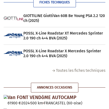
FICHES TECHNIQUES
GIOTTILINE GiottiVan 60B Be Young PSA 2.2 120
ch (2025)
POSSL X-Line Roadstar XT Mercedes Sprinter
2.0 190 ch 4×4 BVA (2025)
POSSL X-Line Roadstar X Mercedes Sprinter
2.0 190 ch 4×4 BVA (2025)
Toutes les fiches techniques
ANNONCES OCCASIONS
Van FONT VENDôME AUTOCAMP
61900 €
2024
500 km
FRANCASTEL (60-oise)