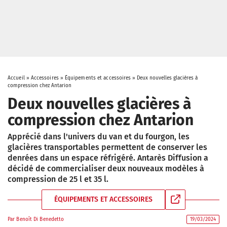
Accueil
»
Accessoires
»
Équipements et accessoires
»
Deux nouvelles glacières à
compression chez Antarion
Deux nouvelles glacières à
compression chez Antarion
Apprécié dans l'univers du van et du fourgon, les
glacières transportables permettent de conserver les
denrées dans un espace réfrigéré. Antarès Diffusion a
décidé de commercialiser deux nouveaux modèles à
compression de 25 l et 35 l.
ÉQUIPEMENTS ET ACCESSOIRES
Par
Benoît Di Benedetto
19/03/2024