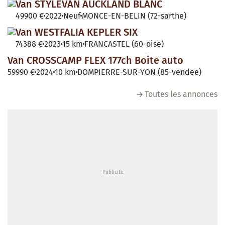
Van STYLEVAN AUCKLAND BLANC
49900 €
2022
Neuf
MONCE-EN-BELIN (72-sarthe)
Van WESTFALIA KEPLER SIX
74388 €
2023
15 km
FRANCASTEL (60-oise)
Van CROSSCAMP FLEX 177ch Boite auto
59990 €
2024
10 km
DOMPIERRE-SUR-YON (85-vendee)
Toutes les annonces