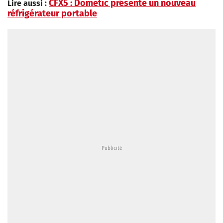
CFX5 : Dometic présente un nouveau
Lire aussi :
réfrigérateur portable