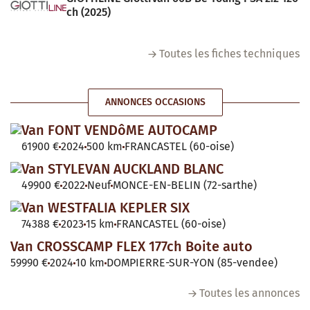
ch (2025)
Toutes les fiches techniques
ANNONCES OCCASIONS
Van FONT VENDôME AUTOCAMP
61900 €
2024
500 km
FRANCASTEL (60-oise)
Van STYLEVAN AUCKLAND BLANC
49900 €
2022
Neuf
MONCE-EN-BELIN (72-sarthe)
Van WESTFALIA KEPLER SIX
74388 €
2023
15 km
FRANCASTEL (60-oise)
Van CROSSCAMP FLEX 177ch Boite auto
59990 €
2024
10 km
DOMPIERRE-SUR-YON (85-vendee)
Toutes les annonces