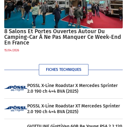
8 Salons Et Portes Ouvertes Autour Du
Camping-Car À Ne Pas Manquer Ce Week-End
En France
15/04/2026
FICHES TECHNIQUES
POSSL X-Line Roadstar X Mercedes Sprinter
2.0 190 ch 4×4 BVA (2025)
POSSL X-Line Roadstar XT Mercedes Sprinter
2.0 190 ch 4×4 BVA (2025)
GIOTTILINE GiottiVan 60B Be Young PSA 2.2 120