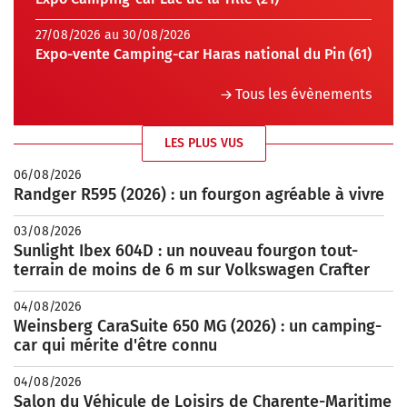
27/08/2026 au 30/08/2026
Expo-vente Camping-car Haras national du Pin (61)
Tous les évènements
LES PLUS VUS
06/08/2026
Randger R595 (2026) : un fourgon agréable à vivre
03/08/2026
Sunlight Ibex 604D : un nouveau fourgon tout-
terrain de moins de 6 m sur Volkswagen Crafter
04/08/2026
Weinsberg CaraSuite 650 MG (2026) : un camping-
car qui mérite d'être connu
04/08/2026
Salon du Véhicule de Loisirs de Charente-Maritime