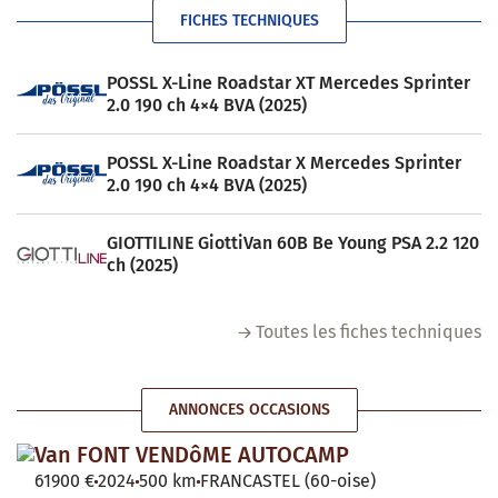
FICHES TECHNIQUES
POSSL X-Line Roadstar XT Mercedes Sprinter
2.0 190 ch 4×4 BVA (2025)
POSSL X-Line Roadstar X Mercedes Sprinter
2.0 190 ch 4×4 BVA (2025)
GIOTTILINE GiottiVan 60B Be Young PSA 2.2 120
ch (2025)
Toutes les fiches techniques
ANNONCES OCCASIONS
Van FONT VENDôME AUTOCAMP
61900 €
2024
500 km
FRANCASTEL (60-oise)