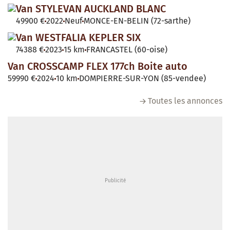
Van STYLEVAN AUCKLAND BLANC
49900 €
2022
Neuf
MONCE-EN-BELIN (72-sarthe)
Van WESTFALIA KEPLER SIX
74388 €
2023
15 km
FRANCASTEL (60-oise)
Van CROSSCAMP FLEX 177ch Boite auto
59990 €
2024
10 km
DOMPIERRE-SUR-YON (85-vendee)
Toutes les annonces