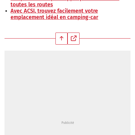
toutes les routes
Avec ACSI, trouvez facilement votre
emplacement idéal en camping-car