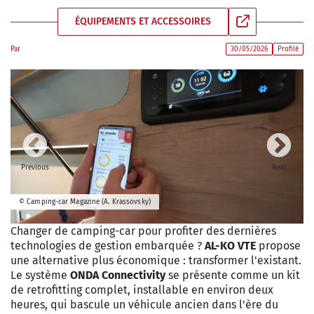
ÉQUIPEMENTS ET ACCESSOIRES
Par
30/05/2026
Profilé
Previous
Next
© Camping-car Magazine (A. Krassovsky)
Changer de camping-car pour profiter des dernières
technologies de gestion embarquée ?
AL-KO VTE
propose
une alternative plus économique : transformer l'existant.
Le système
ONDA Connectivity
se présente comme un kit
de retrofitting complet, installable en environ deux
heures, qui bascule un véhicule ancien dans l'ère du