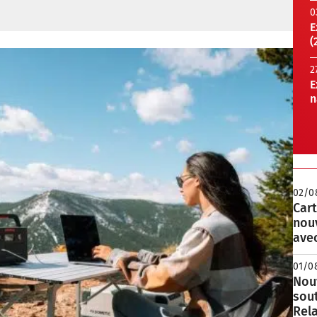
0
E
(
2
E
n
02/0
Cart
nou
avec
01/0
Nouv
sou
Rela