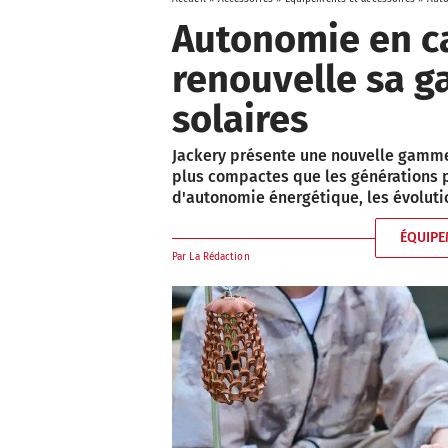
Autonomie en ca
renouvelle sa 
solaires
Jackery présente une nouvelle gamme 
plus compactes que les générations 
d'autonomie énergétique, les évolutio
ÉQUIPE
Par
La Rédaction