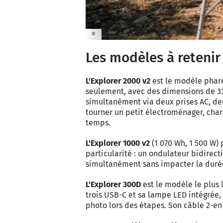
©
Les modèles à retenir
L'Explorer 2000 v2
est le modèle phare
seulement, avec des dimensions de 33,5
simultanément via deux prises AC, deu
tourner un petit électroménager, cha
temps.
L'Explorer 1000 v2
(1 070 Wh, 1 500 W) 
particularité : un ondulateur bidirec
simultanément sans impacter la durée 
L'Explorer 300D
est le modèle le plus l
trois USB-C et sa lampe LED intégrée,
photo lors des étapes. Son câble 2-en-