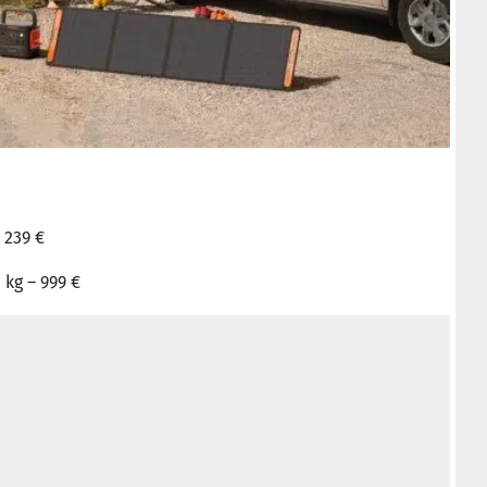
 239 €
 kg – 999 €