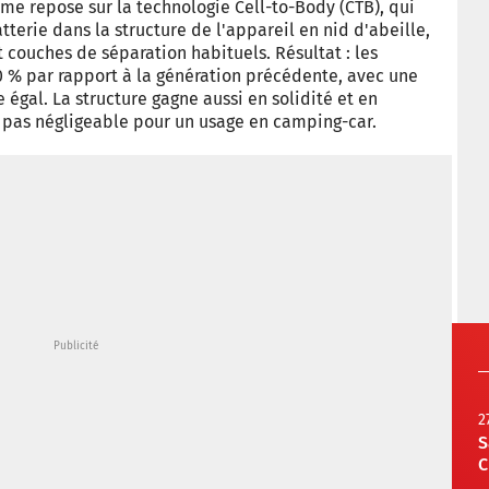
e repose sur la technologie Cell-to-Body (CTB), qui
tterie dans la structure de l'appareil en nid d'abeille,
 couches de séparation habituels. Résultat : les
0 % par rapport à la génération précédente, avec une
gal. La structure gagne aussi en solidité et en
st pas négligeable pour un usage en camping-car.
2
S
C