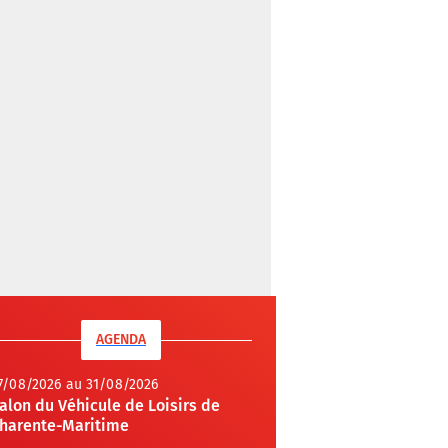
AGENDA
7/08/2026 au 31/08/2026
alon du Véhicule de Loisirs de
harente-Maritime