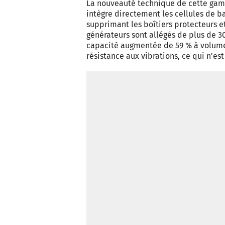
La nouveauté technique de cette gamm
intègre directement les cellules de ba
supprimant les boîtiers protecteurs et
générateurs sont allégés de plus de 3
capacité augmentée de 59 % à volume é
résistance aux vibrations, ce qui n'e