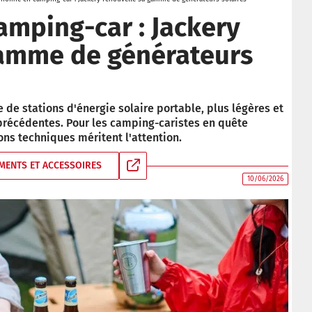
mping-car : Jackery
gamme de générateurs
de stations d'énergie solaire portable, plus légères et
précédentes. Pour les camping-caristes en quête
ns techniques méritent l'attention.
MENTS ET ACCESSOIRES
10/06/2026