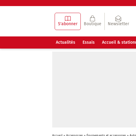
S'abonner
Boutique
Newsletter
Actualités
Essais
Accueil & statio
Accueil
»
Accessoires
»
Équipements et accessoires
»
Auto