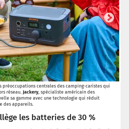
Next
es préoccupations centrales des camping-caristes qui
ors réseau.
Jackery
, spécialiste américain des
uvelle sa gamme avec une technologie qui réduit
e des appareils.
llège les batteries de 30 %