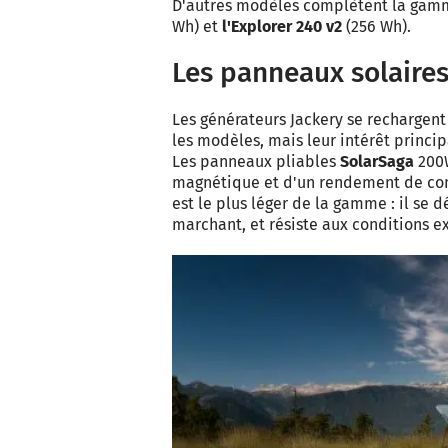
D'autres modèles complètent la gam
Wh) et
l'Explorer 240 v2
(256 Wh).
Les panneaux solaires
Les générateurs Jackery se rechargent
les modèles, mais leur intérêt princi
Les panneaux pliables
SolarSaga
200W
magnétique et d'un rendement de conv
est le plus léger de la gamme : il se 
marchant, et résiste aux conditions e