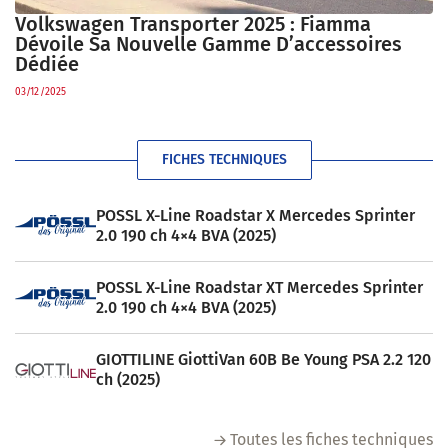
Volkswagen Transporter 2025 : Fiamma
Dévoile Sa Nouvelle Gamme D’accessoires
Dédiée
03/12/2025
FICHES TECHNIQUES
POSSL X-Line Roadstar X Mercedes Sprinter
2.0 190 ch 4×4 BVA (2025)
POSSL X-Line Roadstar XT Mercedes Sprinter
2.0 190 ch 4×4 BVA (2025)
GIOTTILINE GiottiVan 60B Be Young PSA 2.2 120
ch (2025)
Toutes les fiches techniques