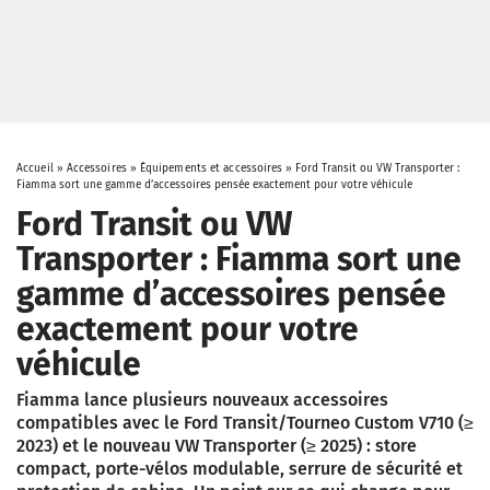
Accueil
»
Accessoires
»
Équipements et accessoires
»
Ford Transit ou VW Transporter :
Fiamma sort une gamme d’accessoires pensée exactement pour votre véhicule
Ford Transit ou VW
Transporter : Fiamma sort une
gamme d’accessoires pensée
exactement pour votre
véhicule
Fiamma lance plusieurs nouveaux accessoires
compatibles avec le Ford Transit/Tourneo Custom V710 (≥
2023) et le nouveau VW Transporter (≥ 2025) : store
compact, porte-vélos modulable, serrure de sécurité et