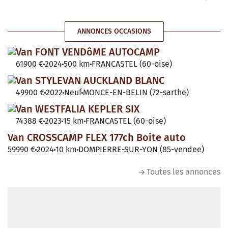
ANNONCES OCCASIONS
Van FONT VENDôME AUTOCAMP
61900 €
2024
500 km
FRANCASTEL (60-oise)
Van STYLEVAN AUCKLAND BLANC
49900 €
2022
Neuf
MONCE-EN-BELIN (72-sarthe)
Van WESTFALIA KEPLER SIX
74388 €
2023
15 km
FRANCASTEL (60-oise)
Van CROSSCAMP FLEX 177ch Boite auto
59990 €
2024
10 km
DOMPIERRE-SUR-YON (85-vendee)
Toutes les annonces