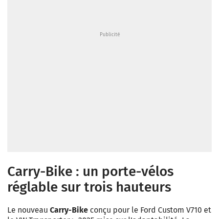
Carry-Bike : un porte-vélos
réglable sur trois hauteurs
Le nouveau
Carry-Bike
conçu pour le Ford Custom V710 et