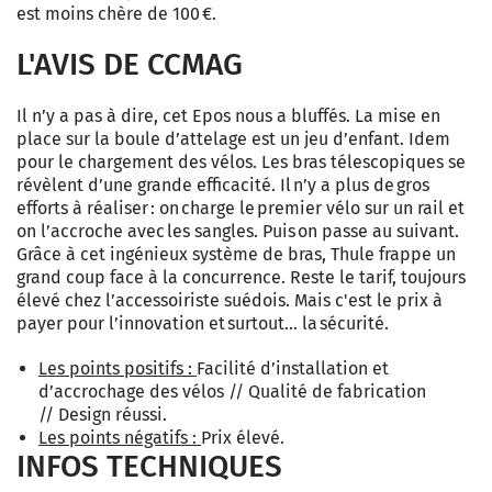
est moins chère de 100 €.
L'AVIS DE CCMAG
Il n’y a pas à dire, cet Epos nous a bluffés. La mise en
place sur la boule d’attelage est un jeu d’enfant. Idem
pour le chargement des vélos. Les bras télescopiques se
révèlent d’une grande efficacité. Il n’y a plus de gros
efforts à réaliser : on charge le premier vélo sur un rail et
on l’accroche avec les sangles. Puis on passe au suivant.
Grâce à cet ingénieux système de bras, Thule frappe un
grand coup face à la concurrence. Reste le tarif, toujours
élevé chez l’accessoiriste suédois. Mais c'est le prix à
payer pour l’innovation et surtout… la sécurité.
Les points positifs :
Facilité d’installation et
d’accrochage des vélos // Qualité de fabrication
// Design réussi.
Les points négatifs :
Prix élevé.
INFOS TECHNIQUES