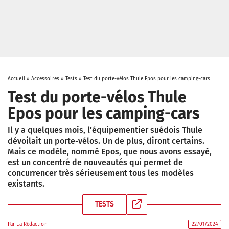
Accueil
»
Accessoires
»
Tests
»
Test du porte-vélos Thule Epos pour les camping-cars
Test du porte-vélos Thule
Epos pour les camping-cars
Il y a quelques mois, l’équipementier suédois Thule
dévoilait un porte-vélos. Un de plus, diront certains.
Mais ce modèle, nommé Epos, que nous avons essayé,
est un concentré de nouveautés qui permet de
concurrencer très sérieusement tous les modèles
existants.
TESTS
Par
La Rédaction
22/01/2024