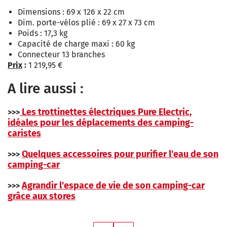
Dimensions : 69 x 126 x 22 cm
Dim. porte-vélos plié : 69 x 27 x 73 cm
Poids : 17,3 kg
Capacité de charge maxi : 60 kg
Connecteur 13 branches
Prix
:
1 219,95 €
A lire aussi :
Les trottinettes électriques Pure Electric,
>>>
idéales pour les déplacements des camping-
caristes
Quelques accessoires pour purifier l'eau de son
>>>
camping-car
Agrandir l'espace de vie de son camping-car
>>>
grâce aux stores