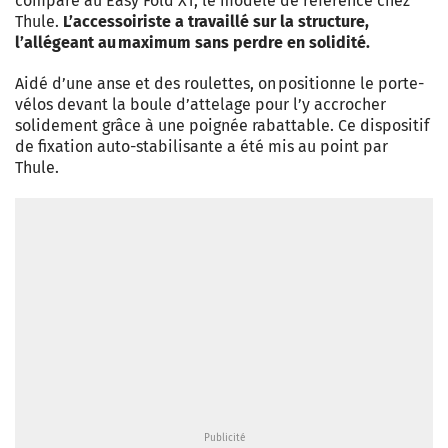
comparé au Easy Fold XT, le modèle de référence chez
Thule.
L’accessoiriste a travaillé sur la structure,
l’allégeant au maximum sans perdre en solidité.
Aidé d’une anse et des roulettes, on positionne le porte-
vélos devant la boule d’attelage pour l’y accrocher
solidement grâce à une poignée rabattable. Ce dispositif
de fixation auto-stabilisante a été mis au point par
Thule.