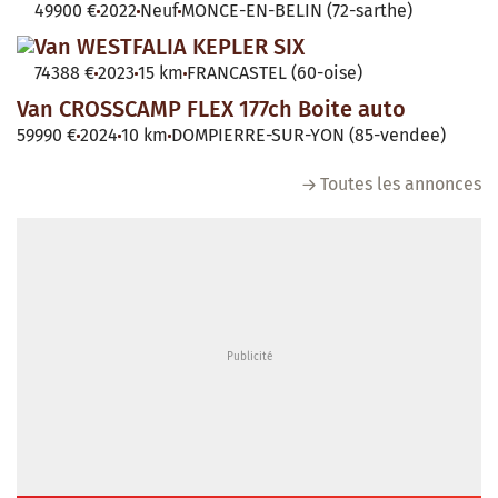
49900 €
2022
Neuf
MONCE-EN-BELIN (72-sarthe)
Van WESTFALIA KEPLER SIX
74388 €
2023
15 km
FRANCASTEL (60-oise)
Van CROSSCAMP FLEX 177ch Boite auto
59990 €
2024
10 km
DOMPIERRE-SUR-YON (85-vendee)
Toutes les annonces