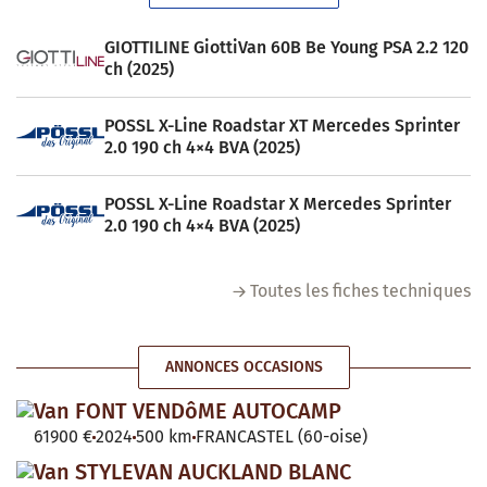
GIOTTILINE GiottiVan 60B Be Young PSA 2.2 120
ch (2025)
POSSL X-Line Roadstar XT Mercedes Sprinter
2.0 190 ch 4×4 BVA (2025)
POSSL X-Line Roadstar X Mercedes Sprinter
2.0 190 ch 4×4 BVA (2025)
Toutes les fiches techniques
ANNONCES OCCASIONS
Van FONT VENDôME AUTOCAMP
61900 €
2024
500 km
FRANCASTEL (60-oise)
Van STYLEVAN AUCKLAND BLANC