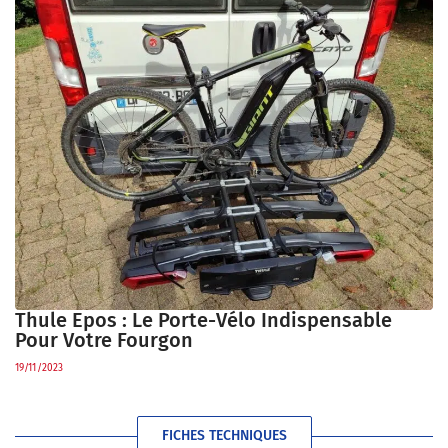
Thule Epos : Le Porte-Vélo Indispensable
Pour Votre Fourgon
19/11/2023
FICHES TECHNIQUES