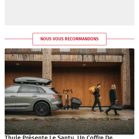
NOUS VOUS RECOMMANDONS
Thule Présente Le Santu, Un Coffre De