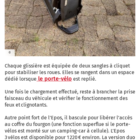
©
Chaque glissière est équipée de deux sangles à cliquet
pour stabiliser les roues. Elles se rangent dans un espace
le porte-vélo
dédié lorsque
est replié.
Une fois le chargement effectué, reste à brancher la prise
faisceau du véhicule et vérifier le fonctionnement des
feux et clignotants.
Autre point fort de l’Epos, il bascule pour libérer l’accès
au coffre du fourgon (une fonction superflue si le porte-
vélos est monté sur un camping-car à cellule). L’Epos
3 vélos est disponible pour 1 220 € environ. La version duo