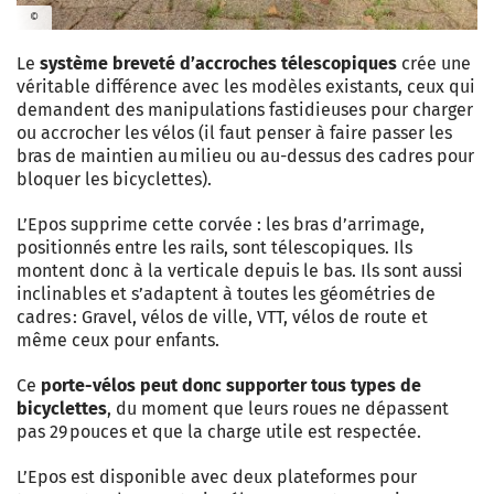
©
Le
système breveté d’accroches télescopiques
crée une
véritable différence avec les modèles existants, ceux qui
demandent des manipulations fastidieuses pour charger
ou accrocher les vélos (il faut penser à faire passer les
bras de maintien au milieu ou au-dessus des cadres pour
bloquer les bicyclettes).
L’Epos supprime cette corvée : les bras d’arrimage,
positionnés entre les rails, sont télescopiques. Ils
montent donc à la verticale depuis le bas. Ils sont aussi
inclinables et s’adaptent à toutes les géométries de
cadres : Gravel, vélos de ville, VTT, vélos de route et
même ceux pour enfants.
Ce
porte-vélos peut donc supporter tous types de
bicyclettes
, du moment que leurs roues ne dépassent
pas 29 pouces et que la charge utile est respectée.
L’Epos est disponible avec deux plateformes pour