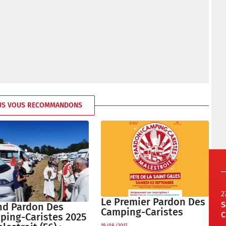
US VOUS RECOMMANDONS
2
Le Premier Pardon Des
S
nd Pardon Des
Camping-Caristes
C
ping-Caristes 2025
18/08/2017