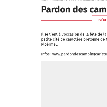
Pardon des cam
EVÉNE
Il se tient à l’occasion de la fête de 
petite cité de caractère bretonne de M
Ploërmel.
Infos : www.pardondescampingcariste