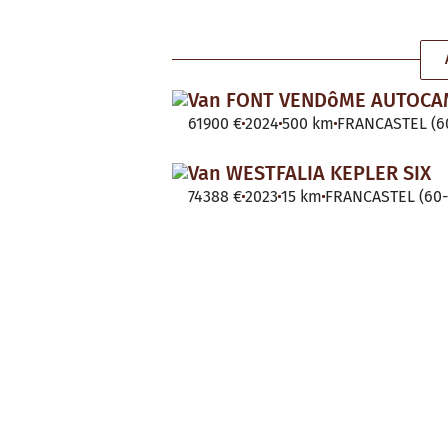
Van FONT VENDôME AUTOC
61900 €
2024
500 km
FRANCASTEL (60
Van WESTFALIA KEPLER SIX
74388 €
2023
15 km
FRANCASTEL (60-