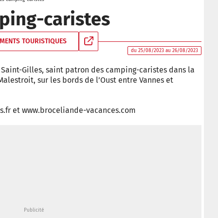
ping-caristes
MENTS TOURISTIQUES
du 25/08/2023 au 26/08/2023
la Saint-Gilles, saint patron des camping-caristes dans la
alestroit, sur les bords de l’Oust entre Vannes et
s.fr et www.broceliande-vacances.com