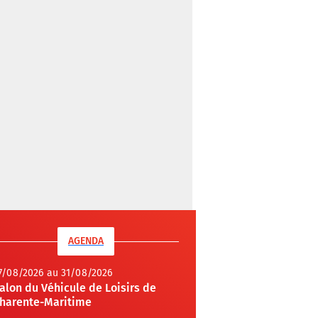
AGENDA
7/08/2026 au 31/08/2026
alon du Véhicule de Loisirs de
harente-Maritime