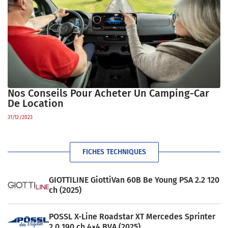
Nos Conseils Pour Acheter Un Camping-Car
De Location
31/12/2023
FICHES TECHNIQUES
GIOTTILINE GiottiVan 60B Be Young PSA 2.2 120
ch (2025)
POSSL X-Line Roadstar XT Mercedes Sprinter
2.0 190 ch 4×4 BVA (2025)