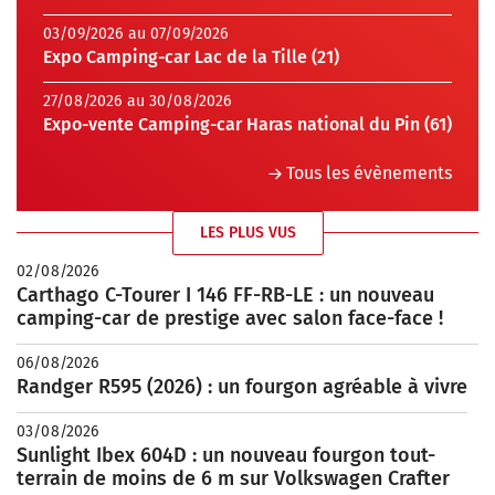
03/09/2026 au 07/09/2026
Expo Camping-car Lac de la Tille (21)
27/08/2026 au 30/08/2026
Expo-vente Camping-car Haras national du Pin (61)
Tous les évènements
LES PLUS VUS
02/08/2026
Carthago C-Tourer I 146 FF-RB-LE : un nouveau
camping-car de prestige avec salon face-face !
06/08/2026
Randger R595 (2026) : un fourgon agréable à vivre
03/08/2026
Sunlight Ibex 604D : un nouveau fourgon tout-
terrain de moins de 6 m sur Volkswagen Crafter