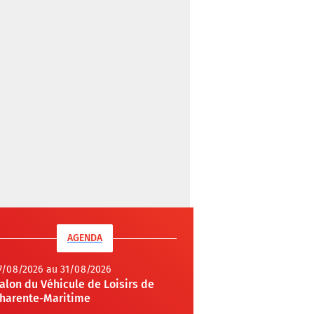
AGENDA
7/08/2026 au 31/08/2026
alon du Véhicule de Loisirs de
harente-Maritime