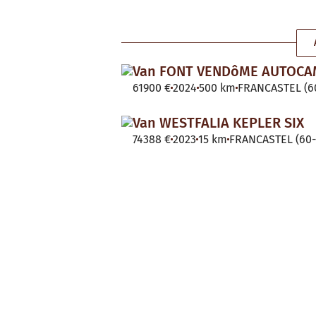
Van FONT VENDôME AUTOC
61900 €
2024
500 km
FRANCASTEL (60
Van WESTFALIA KEPLER SIX
74388 €
2023
15 km
FRANCASTEL (60-