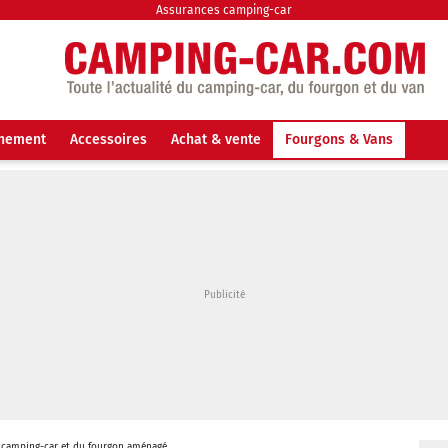
Assurances camping-car
nnement
Accessoires
Achat & vente
Fourgons & Vans
 camping-car et du fourgon aménagé