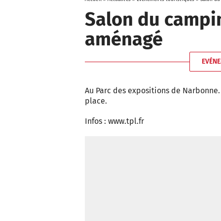
Salon du campin
aménagé
EVÉNE
Au Parc des expositions de Narbonne. 
place.
Infos : www.tpl.fr