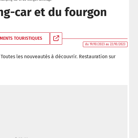
g-car et du fourgon
MENTS TOURISTIQUES
du 19/10/2023 au 22/10/2023
Toutes les nouveautés à découvrir. Restauration sur