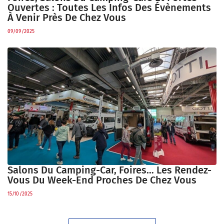
Ouvertes : Toutes Les Infos Des Évènements
À Venir Près De Chez Vous
09/09/2025
Salons Du Camping-Car, Foires… Les Rendez-
Vous Du Week-End Proches De Chez Vous
15/10/2025