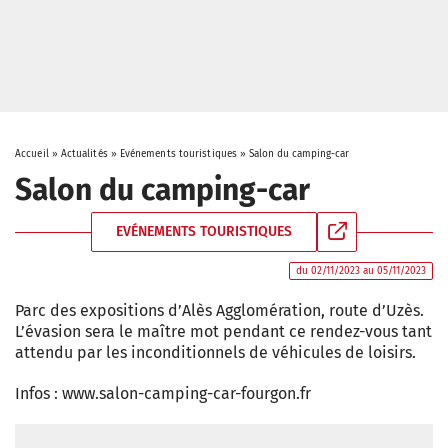
Accueil
»
Actualités
»
Evénements touristiques
»
Salon du camping-car
Salon du camping-car
EVÉNEMENTS TOURISTIQUES
du 02/11/2023 au 05/11/2023
Parc des expositions d’Alès Agglomération, route d’Uzès.
L’évasion sera le maître mot pendant ce rendez-vous tant
attendu par les inconditionnels de véhicules de loisirs.
Infos : www.salon-camping-car-fourgon.fr