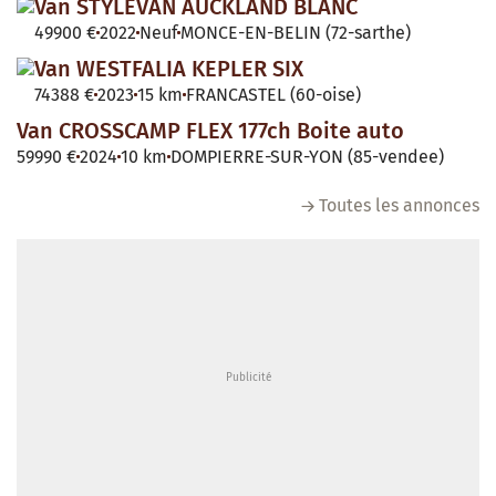
Van STYLEVAN AUCKLAND BLANC
49900 €
2022
Neuf
MONCE-EN-BELIN (72-sarthe)
Van WESTFALIA KEPLER SIX
74388 €
2023
15 km
FRANCASTEL (60-oise)
Van CROSSCAMP FLEX 177ch Boite auto
59990 €
2024
10 km
DOMPIERRE-SUR-YON (85-vendee)
Toutes les annonces