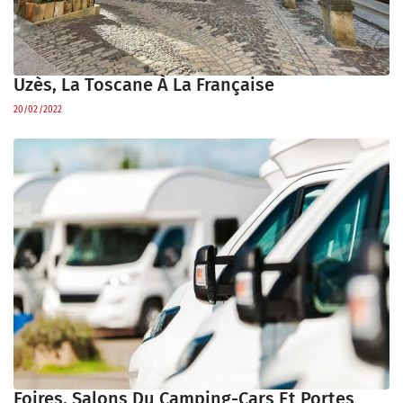
Uzès, La Toscane À La Française
20/02/2022
Foires, Salons Du Camping-Cars Et Portes