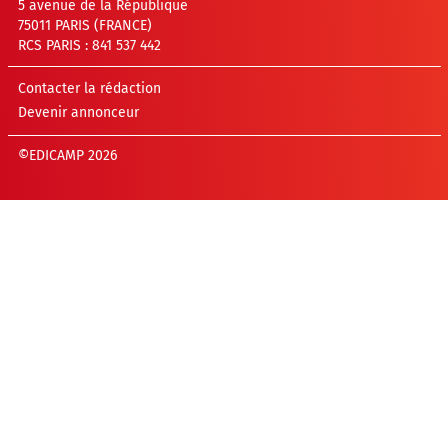
5 avenue de la République
75011 PARIS (FRANCE)
RCS PARIS : 841 537 442
Contacter la rédaction
Devenir annonceur
©EDICAMP 2026