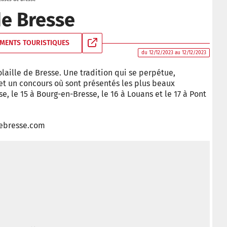
de Bresse
MENTS TOURISTIQUES
du 12/12/2023 au 12/12/2023
olaille de Bresse. Une tradition qui se perpétue,
et un concours où sont présentés les plus beaux
, le 15 à Bourg-en-Bresse, le 16 à Louans et le 17 à Pont
sdebresse.com