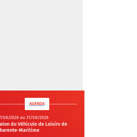
AGENDA
7/08/2026 au 31/08/2026
alon du Véhicule de Loisirs de
harente-Maritime