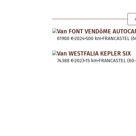
Van FONT VENDôME AUTOC
61900 €
2024
500 km
FRANCASTEL (60
Van WESTFALIA KEPLER SIX
74388 €
2023
15 km
FRANCASTEL (60-