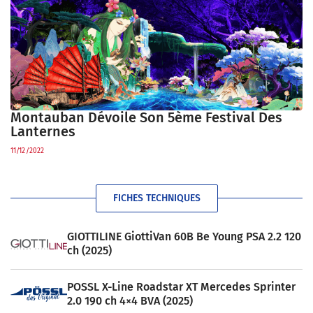
Montauban Dévoile Son 5ème Festival Des
Lanternes
11/12/2022
FICHES TECHNIQUES
GIOTTILINE GiottiVan 60B Be Young PSA 2.2 120
ch (2025)
POSSL X-Line Roadstar XT Mercedes Sprinter
2.0 190 ch 4×4 BVA (2025)