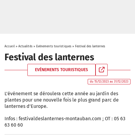
Accueil
»
Actualités
»
Evénements touristiques
»
Festival des lanternes
Festival des lanternes
EVÉNEMENTS TOURISTIQUES
du 15/12/2023 au 31/12/2023
L’événement se déroulera cette année au jardin des
plantes pour une nouvelle fois le plus grand parc de
lanternes d’Europe.
Infos : festivaldeslanternes-montauban.com ; OT : 05 63
63 60 60