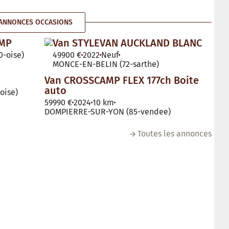
ANNONCES OCCASIONS
AMP
Van STYLEVAN AUCKLAND BLANC
-oise)
49900 €
2022
Neuf
MONCE-EN-BELIN (72-sarthe)
Van CROSSCAMP FLEX 177ch Boite
auto
oise)
59990 €
2024
10 km
DOMPIERRE-SUR-YON (85-vendee)
Toutes les annonces