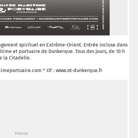
gement spirituel en Extrême-Orient. Entrée incluse dans
ime et portuaire de Dunkerque. Tous des jours, de 10 h
e la Citadelle.
itimeportuaire.com ° OT : www.ot-dunkerque.fr