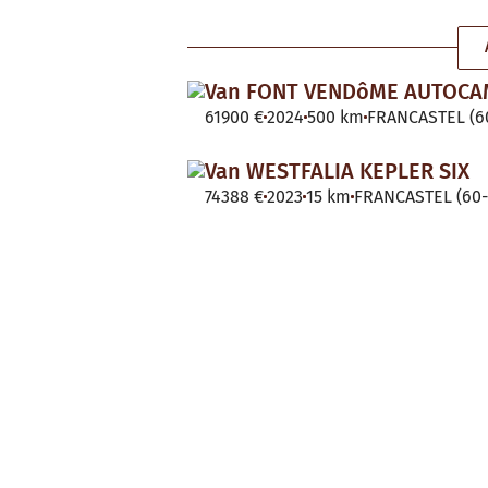
Van FONT VENDôME AUTOC
61900 €
2024
500 km
FRANCASTEL (60
Van WESTFALIA KEPLER SIX
74388 €
2023
15 km
FRANCASTEL (60-