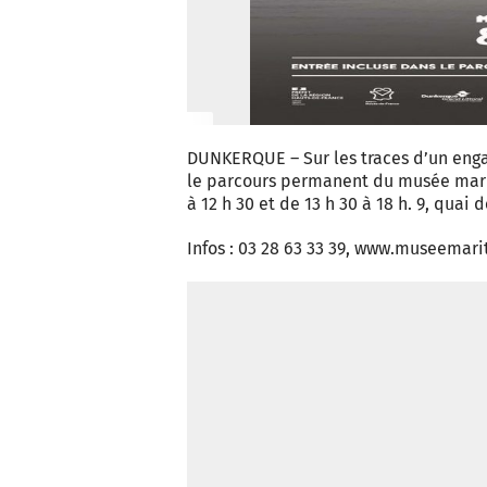
DUNKERQUE – Sur les traces d’un enga
le parcours permanent du musée marit
à 12 h 30 et de 13 h 30 à 18 h. 9, quai d
Infos : 03 28 63 33 39, www.museemar