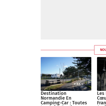
NO
Destination
Les
Normandie En
Cœu
Camping-Car : Toutes
Fran