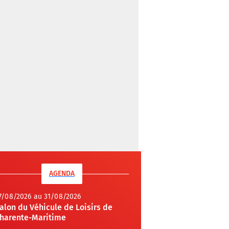
AGENDA
7/08/2026 au 31/08/2026
alon du Véhicule de Loisirs de
harente-Maritime