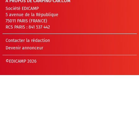
A PROPOS DE CAMPING-CAR.COM
Société EDICAMP
5 avenue de la République
75011 PARIS (FRANCE)
RCS PARIS : 841 537 442
Contacter la rédaction
Devenir annonceur
©EDICAMP 2026