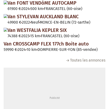
Van FONT VENDôME AUTOCAMP
61900 €
2024
500 km
FRANCASTEL (60-oise)
Van STYLEVAN AUCKLAND BLANC
49900 €
2022
Neuf
MONCE-EN-BELIN (72-sarthe)
Van WESTFALIA KEPLER SIX
74388 €
2023
15 km
FRANCASTEL (60-oise)
Van CROSSCAMP FLEX 177ch Boite auto
59990 €
2024
10 km
DOMPIERRE-SUR-YON (85-vendee)
Toutes les annonces