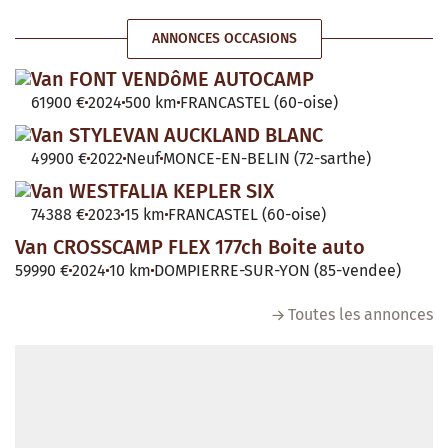
ANNONCES OCCASIONS
Van FONT VENDôME AUTOCAMP
61900 €
2024
500 km
FRANCASTEL (60-oise)
Van STYLEVAN AUCKLAND BLANC
49900 €
2022
Neuf
MONCE-EN-BELIN (72-sarthe)
Van WESTFALIA KEPLER SIX
74388 €
2023
15 km
FRANCASTEL (60-oise)
Van CROSSCAMP FLEX 177ch Boite auto
59990 €
2024
10 km
DOMPIERRE-SUR-YON (85-vendee)
Toutes les annonces