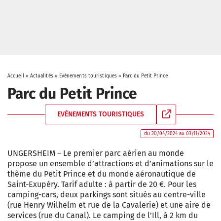
Accueil
»
Actualités
»
Evénements touristiques
»
Parc du Petit Prince
Parc du Petit Prince
EVÉNEMENTS TOURISTIQUES
du 20/04/2024 au 03/11/2024
UNGERSHEIM – Le premier parc aérien au monde
propose un ensemble d’attractions et d’animations sur le
thème du Petit Prince et du monde aéronautique de
Saint-Exupéry. Tarif adulte : à partir de 20 €. Pour les
camping-cars, deux parkings sont situés au centre-ville
(rue Henry Wilhelm et rue de la Cavalerie) et une aire de
services (rue du Canal). Le camping de l’Ill, à 2 km du