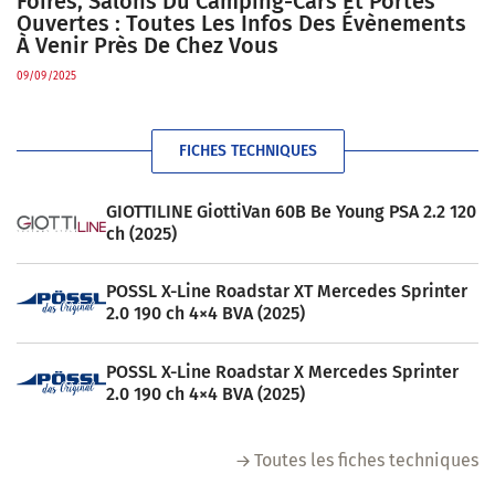
Foires, Salons Du Camping-Cars Et Portes
Ouvertes : Toutes Les Infos Des Évènements
À Venir Près De Chez Vous
09/09/2025
FICHES TECHNIQUES
GIOTTILINE GiottiVan 60B Be Young PSA 2.2 120
ch (2025)
POSSL X-Line Roadstar XT Mercedes Sprinter
2.0 190 ch 4×4 BVA (2025)
POSSL X-Line Roadstar X Mercedes Sprinter
2.0 190 ch 4×4 BVA (2025)
Toutes les fiches techniques