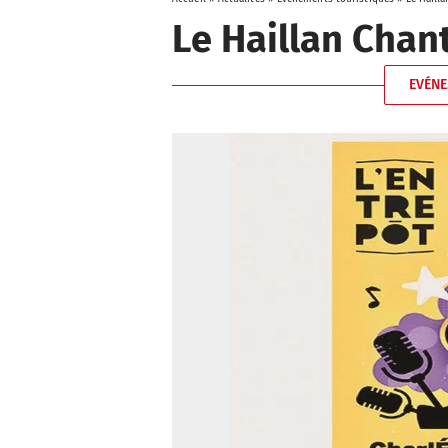
Le Haillan Chan
EVÉNE