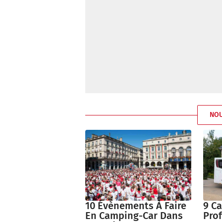
NO
9 C
10 Évènements À Faire
Prof
En Camping-Car Dans