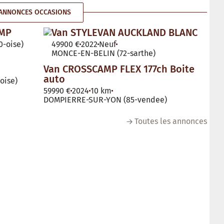
ANNONCES OCCASIONS
AMP
Van STYLEVAN AUCKLAND BLANC
-oise)
49900 €
2022
Neuf
MONCE-EN-BELIN (72-sarthe)
Van CROSSCAMP FLEX 177ch Boite
auto
oise)
59990 €
2024
10 km
DOMPIERRE-SUR-YON (85-vendee)
Toutes les annonces