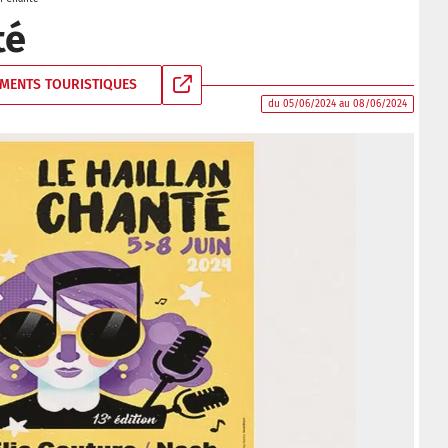
té
MENTS TOURISTIQUES
du 05/06/2024 au 08/06/2024