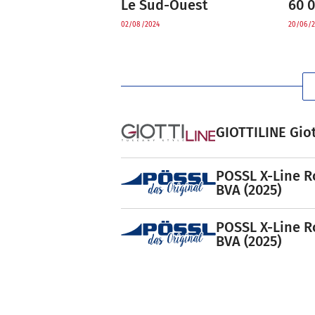
60 
Le Sud-Ouest
20/06/2
02/08/2024
GIOTTILINE Giot
POSSL X-Line R
BVA (2025)
POSSL X-Line R
BVA (2025)