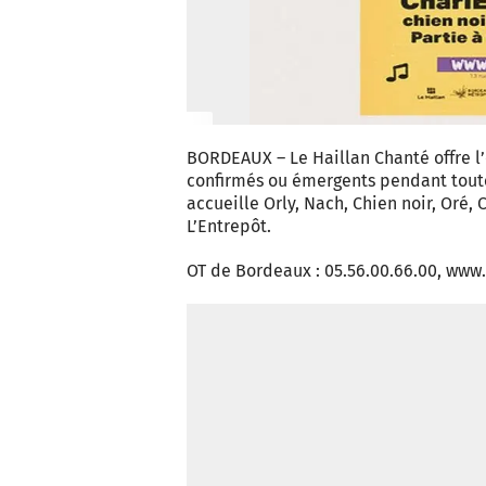
BORDEAUX – Le Haillan Chanté offre l’
confirmés ou émergents pendant toute
accueille Orly, Nach, Chien noir, Oré,
L’Entrepôt.
OT de Bordeaux : 05.56.00.66.00, ww