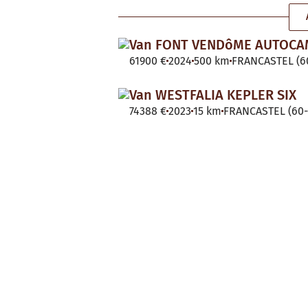
Van FONT VENDôME AUTOC
61900 €
2024
500 km
FRANCASTEL (60
Van WESTFALIA KEPLER SIX
74388 €
2023
15 km
FRANCASTEL (60-