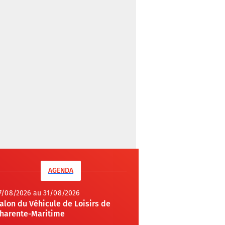
AGENDA
7/08/2026 au 31/08/2026
alon du Véhicule de Loisirs de
harente-Maritime