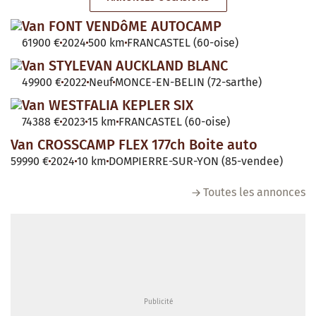
Van FONT VENDôME AUTOCAMP
61900 €
2024
500 km
FRANCASTEL (60-oise)
Van STYLEVAN AUCKLAND BLANC
49900 €
2022
Neuf
MONCE-EN-BELIN (72-sarthe)
Van WESTFALIA KEPLER SIX
74388 €
2023
15 km
FRANCASTEL (60-oise)
Van CROSSCAMP FLEX 177ch Boite auto
59990 €
2024
10 km
DOMPIERRE-SUR-YON (85-vendee)
Toutes les annonces