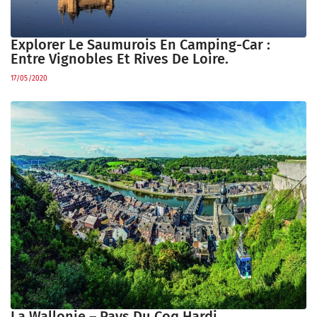
Explorer Le Saumurois En Camping-Car :
Entre Vignobles Et Rives De Loire.
17/05/2020
La Wallonie – Pays Du Coq Hardi