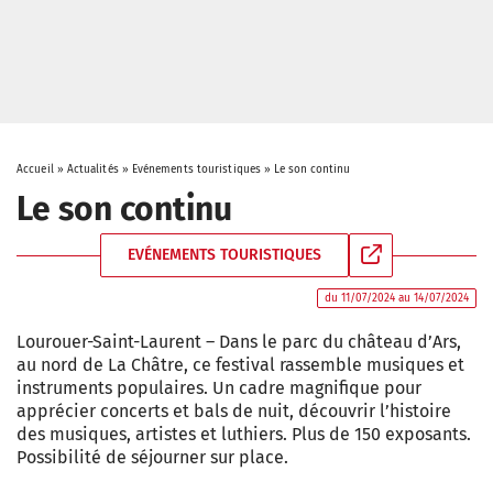
Accueil
»
Actualités
»
Evénements touristiques
»
Le son continu
Le son continu
EVÉNEMENTS TOURISTIQUES
du 11/07/2024 au 14/07/2024
Lourouer-Saint-Laurent – Dans le parc du château d’Ars,
au nord de La Châtre, ce festival rassemble musiques et
instruments populaires. Un cadre magnifique pour
apprécier concerts et bals de nuit, découvrir l’histoire
des musiques, artistes et luthiers. Plus de 150 exposants.
Possibilité de séjourner sur place.