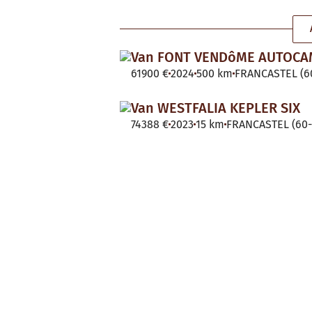
Van FONT VENDôME AUTOC
61900 €
2024
500 km
FRANCASTEL (60
Van WESTFALIA KEPLER SIX
74388 €
2023
15 km
FRANCASTEL (60-