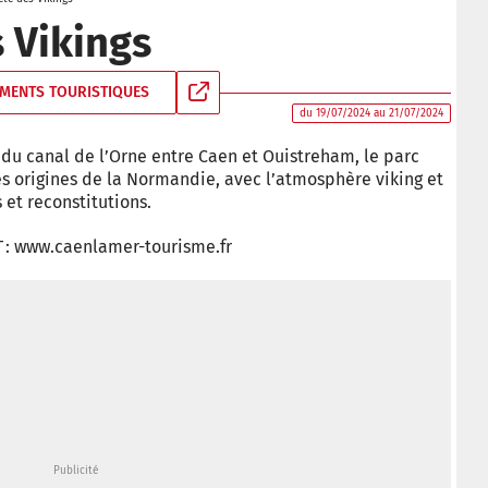
 Vikings
MENTS TOURISTIQUES
du 19/07/2024 au 21/07/2024
d du canal de l’Orne entre Caen et Ouistreham, le parc
s origines de la Normandie, avec l’atmosphère viking et
 et reconstitutions.
 OT : www.caenlamer-tourisme.fr