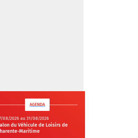
AGENDA
7/08/2026 au 31/08/2026
alon du Véhicule de Loisirs de
harente-Maritime