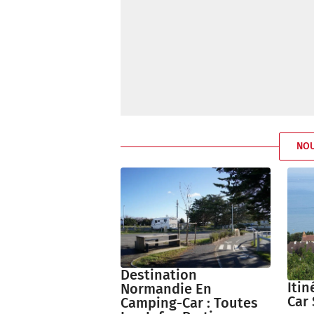
NO
Destination
Itin
Normandie En
Car 
Camping-Car : Toutes