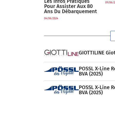
Les Infos Pratiques
09/06/2
Pour Assister Aux 80
Ans Du Débarquement
04/06/2024
GIOTTILINE Giot
POSSL X-Line R
BVA (2025)
POSSL X-Line R
BVA (2025)