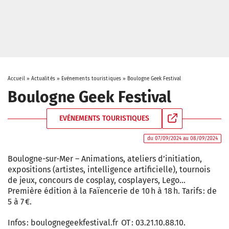
Accueil
»
Actualités
»
Evénements touristiques
»
Boulogne Geek Festival
Boulogne Geek Festival
EVÉNEMENTS TOURISTIQUES
du 07/09/2024 au 08/09/2024
Boulogne-sur-Mer – Animations, ateliers d’initiation,
expositions (artistes, intelligence artificielle), tournois
de jeux, concours de cosplay, cosplayers, Lego…
Première édition à la Faïencerie de 10 h à 18 h. Tarifs : de
5 à 7 €.
Infos : boulognegeekfestival.fr OT : 03.21.10.88.10.