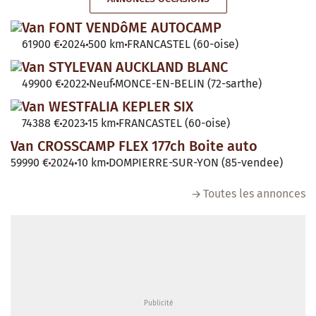
Van FONT VENDôME AUTOCAMP
61900 €
2024
500 km
FRANCASTEL (60-oise)
Van STYLEVAN AUCKLAND BLANC
49900 €
2022
Neuf
MONCE-EN-BELIN (72-sarthe)
Van WESTFALIA KEPLER SIX
74388 €
2023
15 km
FRANCASTEL (60-oise)
Van CROSSCAMP FLEX 177ch Boite auto
59990 €
2024
10 km
DOMPIERRE-SUR-YON (85-vendee)
Toutes les annonces