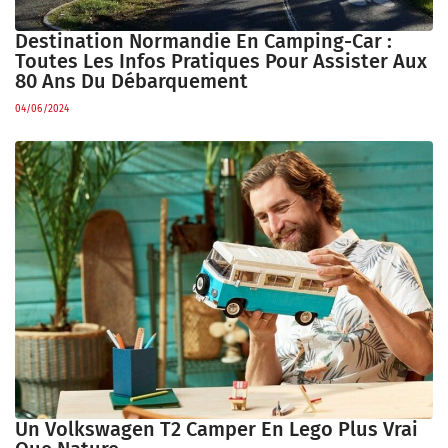
Destination Normandie En Camping-Car :
Toutes Les Infos Pratiques Pour Assister Aux
80 Ans Du Débarquement
04/06/2024
Un Volkswagen T2 Camper En Lego Plus Vrai