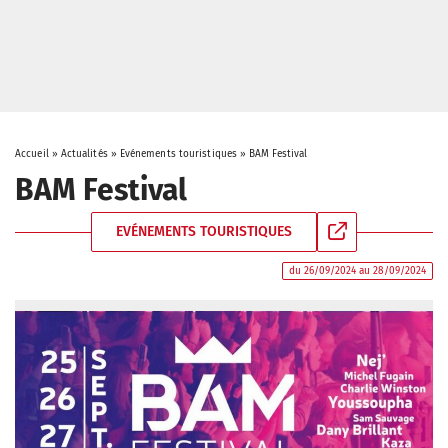
Accueil
»
Actualités
»
Evénements touristiques
»
BAM Festival
BAM Festival
EVÉNEMENTS TOURISTIQUES
du 26/09/2024 au 28/09/2024