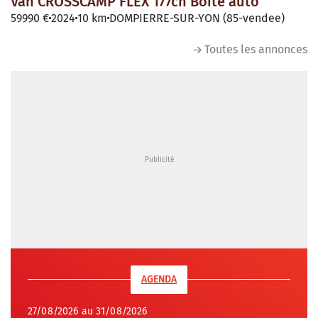
Van CROSSCAMP FLEX 177ch Boite auto
59990 €
2024
10 km
DOMPIERRE-SUR-YON (85-vendee)
Toutes les annonces
AGENDA
27/08/2026 au 31/08/2026