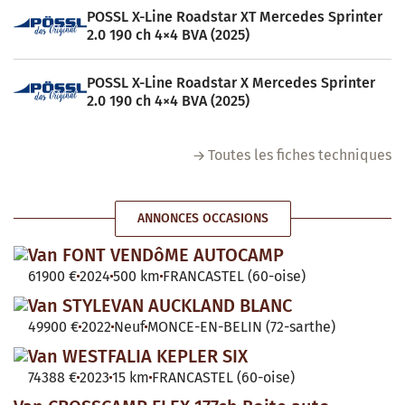
POSSL X-Line Roadstar XT Mercedes Sprinter
2.0 190 ch 4×4 BVA (2025)
POSSL X-Line Roadstar X Mercedes Sprinter
2.0 190 ch 4×4 BVA (2025)
Toutes les fiches techniques
ANNONCES OCCASIONS
Van FONT VENDôME AUTOCAMP
61900 €
2024
500 km
FRANCASTEL (60-oise)
Van STYLEVAN AUCKLAND BLANC
49900 €
2022
Neuf
MONCE-EN-BELIN (72-sarthe)
Van WESTFALIA KEPLER SIX
74388 €
2023
15 km
FRANCASTEL (60-oise)