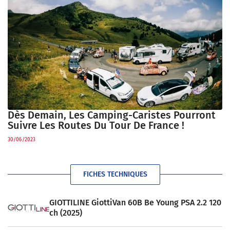
Dès Demain, Les Camping-Caristes Pourront
Suivre Les Routes Du Tour De France !
30/06/2023
FICHES TECHNIQUES
GIOTTILINE GiottiVan 60B Be Young PSA 2.2 120
ch (2025)