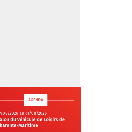
AGENDA
7/08/2026 au 31/08/2026
alon du Véhicule de Loisirs de
harente-Maritime