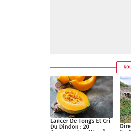
NO
Lancer De Tongs Et Cri
Dire
Du Dindon : 20