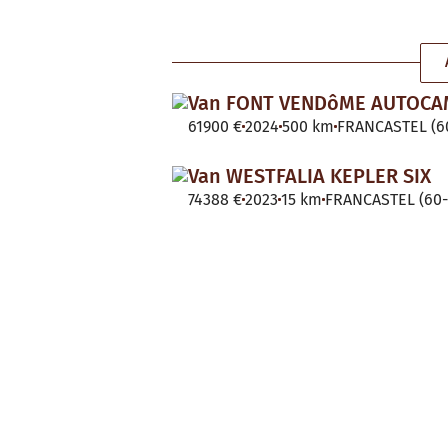
Van FONT VENDôME AUTOC
61900 €
2024
500 km
FRANCASTEL (60
Van WESTFALIA KEPLER SIX
74388 €
2023
15 km
FRANCASTEL (60-