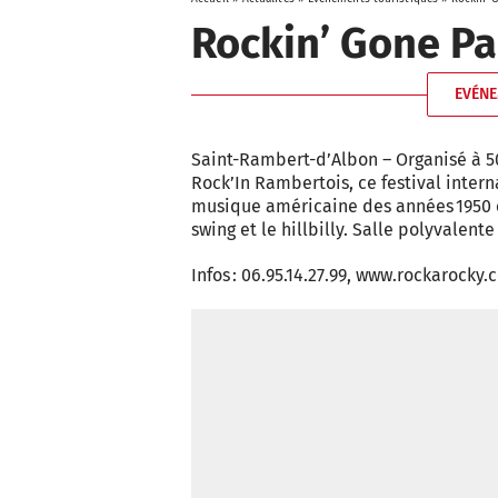
Rockin’ Gone Pa
EVÉNE
Saint-Rambert-d’Albon – Organisé à 5
Rock’In Rambertois, ce festival interna
musique américaine des années 1950 c
swing et le hillbilly. Salle polyvalente
Infos : 06.95.14.27.99, www.rockarocky