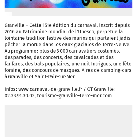
Granville – Cette 151e édition du carnaval, inscrit depuis
2016 au Patrimoine mondial de l’Unesco, perpétue la
lointaine tradition festive des marins qui partaient jadis
pêcher la morue dans les eaux glaciales de Terre-Neuve.
Au programme : plus de 3 000 carnavaliers costumés,
des parades, des concerts, des cavalcades et des
fanfares, des bals populaires, une nuit Intrigues, une fête
foraine, des concours de masques. Aires de camping-­cars
à Granville et Saint-Pair-sur-Mer.
Infos : www.carnaval-de-granville.fr / OT Granville :
02.33.91.30.03, tourisme-granville-terre-mer.com