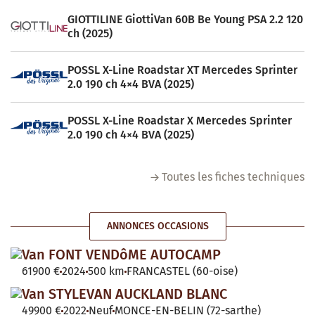
GIOTTILINE GiottiVan 60B Be Young PSA 2.2 120
ch (2025)
POSSL X-Line Roadstar XT Mercedes Sprinter
2.0 190 ch 4×4 BVA (2025)
POSSL X-Line Roadstar X Mercedes Sprinter
2.0 190 ch 4×4 BVA (2025)
Toutes les fiches techniques
ANNONCES OCCASIONS
Van FONT VENDôME AUTOCAMP
61900 €
2024
500 km
FRANCASTEL (60-oise)
Van STYLEVAN AUCKLAND BLANC
49900 €
2022
Neuf
MONCE-EN-BELIN (72-sarthe)