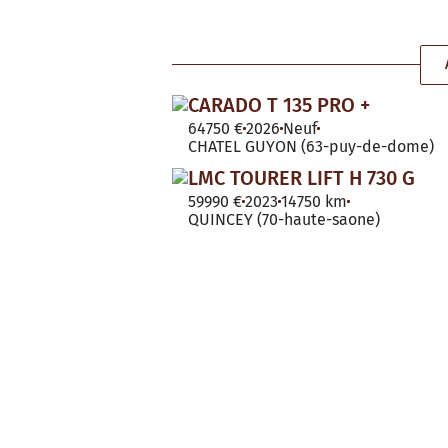
CARADO T 135 PRO +
64750 €
2026
Neuf
CHATEL GUYON (63-puy-de-dome)
LMC TOURER LIFT H 730 G
59990 €
2023
14750 km
QUINCEY (70-haute-saone)