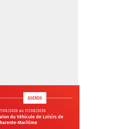
AGENDA
7/08/2026 au 31/08/2026
alon du Véhicule de Loisirs de
harente-Maritime