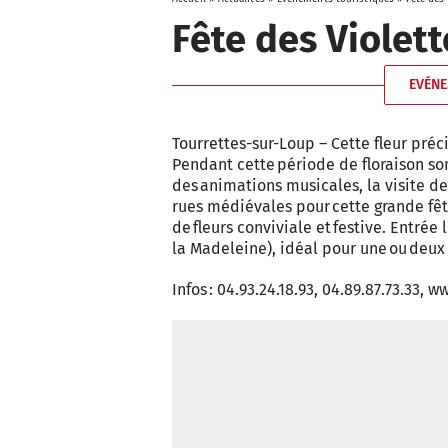
Fête des Violett
EVÉNE
Tourrettes-sur-Loup – Cette fleur préc
Pendant cette période de floraison so
des animations musicales, la visite de 
rues médiévales pour cette grande fêt
de fleurs conviviale et festive. Entrée 
la Madeleine), idéal pour une ou deux 
Infos : 04.93.24.18.93, 04.89.87.73.33,