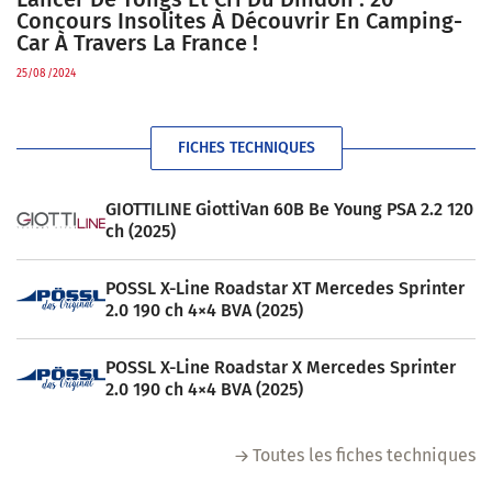
Concours Insolites À Découvrir En Camping-
Car À Travers La France !
25/08/2024
FICHES TECHNIQUES
GIOTTILINE GiottiVan 60B Be Young PSA 2.2 120
ch (2025)
POSSL X-Line Roadstar XT Mercedes Sprinter
2.0 190 ch 4×4 BVA (2025)
POSSL X-Line Roadstar X Mercedes Sprinter
2.0 190 ch 4×4 BVA (2025)
Toutes les fiches techniques