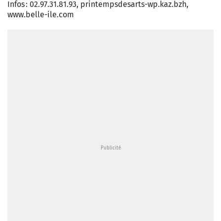
Infos : 02.97.31.81.93, printempsdesarts-wp.kaz.bzh,
www.belle-ile.com