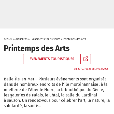
Accueil
»
Actualités
»
Evénements touristiques
»
Printemps des Arts
Printemps des Arts
EVÉNEMENTS TOURISTIQUES
du 20/03/2025 au 27/03/2025
Belle-Île-en-Mer – Plusieurs événements sont organisés
dans de nombreux endroits de l’île morbihannaise : à la
miellerie de l’Abeille Noire, la bibliothèque du Génie,
les galeries de Palais, le Chtal, la salle du Cardinal
à Sauzon. Un rendez-vous pour célébrer l’art, la nature, la
solidarité, la santé…