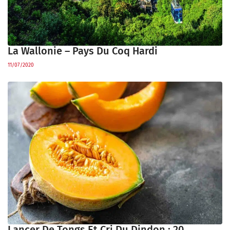
La Wallonie – Pays Du Coq Hardi
11/07/2020
Lancer De Tongs Et Cri Du Dindon : 20