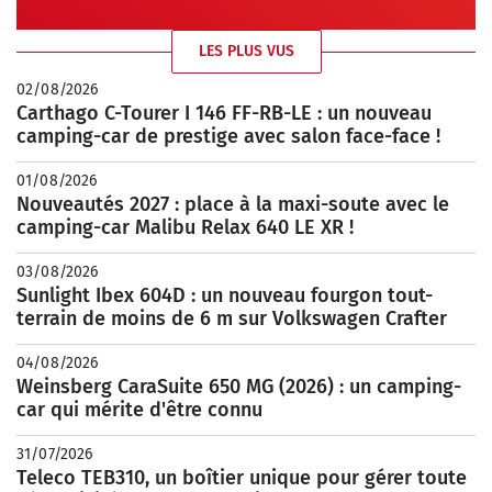
LES PLUS VUS
02/08/2026
Carthago C-Tourer I 146 FF-RB-LE : un nouveau
camping-car de prestige avec salon face-face !
01/08/2026
Nouveautés 2027 : place à la maxi-soute avec le
camping-car Malibu Relax 640 LE XR !
03/08/2026
Sunlight Ibex 604D : un nouveau fourgon tout-
terrain de moins de 6 m sur Volkswagen Crafter
04/08/2026
Weinsberg CaraSuite 650 MG (2026) : un camping-
car qui mérite d'être connu
31/07/2026
Teleco TEB310, un boîtier unique pour gérer toute