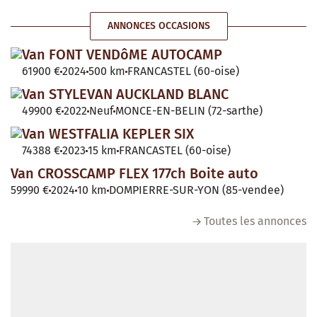
ANNONCES OCCASIONS
Van FONT VENDôME AUTOCAMP
61900 €
2024
500 km
FRANCASTEL (60-oise)
Van STYLEVAN AUCKLAND BLANC
49900 €
2022
Neuf
MONCE-EN-BELIN (72-sarthe)
Van WESTFALIA KEPLER SIX
74388 €
2023
15 km
FRANCASTEL (60-oise)
Van CROSSCAMP FLEX 177ch Boite auto
59990 €
2024
10 km
DOMPIERRE-SUR-YON (85-vendee)
Toutes les annonces