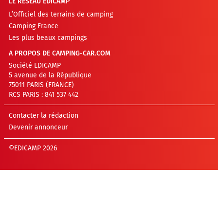
LE RÉSEAU EDICAMP
L’Officiel des terrains de camping
Camping France
Les plus beaux campings
A PROPOS DE CAMPING-CAR.COM
Société EDICAMP
5 avenue de la République
75011 PARIS (FRANCE)
RCS PARIS : 841 537 442
Contacter la rédaction
Devenir annonceur
©EDICAMP 2026